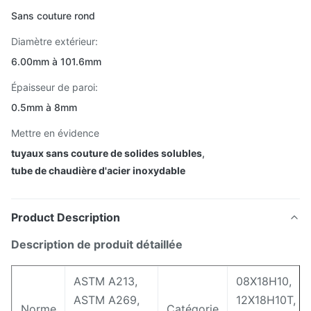
Sans couture rond
Diamètre extérieur:
6.00mm à 101.6mm
Épaisseur de paroi:
0.5mm à 8mm
Mettre en évidence
tuyaux sans couture de solides solubles
,
tube de chaudière d'acier inoxydable
Product Description
Description de produit détaillée
ASTM A213,
08X18H10,
ASTM A269,
12X18H10T,
Norme
Catégorie