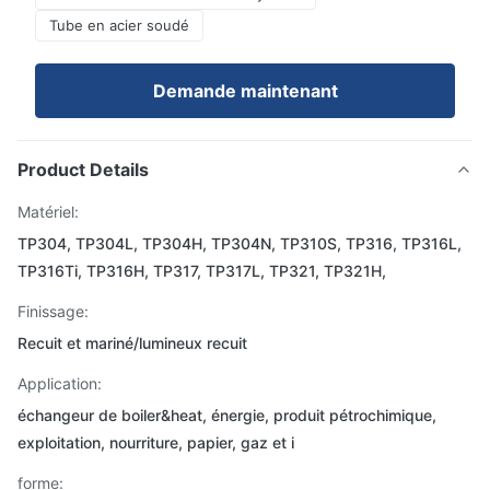
Tube en acier soudé
Demande maintenant
Product Details
Matériel:
TP304, TP304L, TP304H, TP304N, TP310S, TP316, TP316L,
TP316Ti, TP316H, TP317, TP317L, TP321, TP321H,
Finissage:
Recuit et mariné/lumineux recuit
Application:
échangeur de boiler&heat, énergie, produit pétrochimique,
exploitation, nourriture, papier, gaz et i
forme: