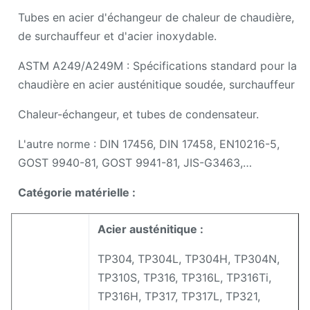
Tubes en acier d'échangeur de chaleur de chaudière,
de surchauffeur et d'acier inoxydable.
ASTM A249/A249M : Spécifications standard pour la
chaudière en acier austénitique soudée, surchauffeur
Chaleur-échangeur, et tubes de condensateur.
L'autre norme : DIN 17456, DIN 17458, EN10216-5,
GOST 9940-81, GOST 9941-81, JIS-G3463,…
Catégorie matérielle :
Acier austénitique :
TP304, TP304L, TP304H, TP304N,
TP310S, TP316, TP316L, TP316Ti,
TP316H, TP317, TP317L, TP321,