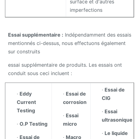
surface et d'autres
imperfections
Essai supplémentaire :
Indépendamment des essais
mentionnés ci-dessus, nous effectuons également
sur construits
essai supplémentaire de produits. Les essais ont
conduit sous ceci incluent :
·
Essai de
·
Eddy
·
Essai de
CIG
Current
corrosion
Testing
·
Essai
·
Essai
ultrasonique
·
O.P Testing
micro
·
Le liquide
·
Essai de
·
Macro