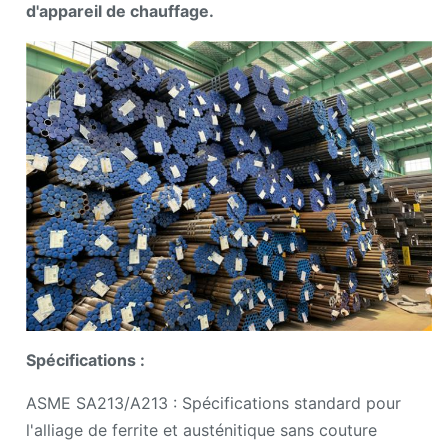
d'appareil de chauffage.
Spécifications :
ASME SA213/A213 : Spécifications standard pour
l'alliage de ferrite et austénitique sans couture