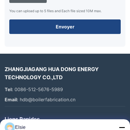
You can upload up to 5 files and Each file sized 10M max.
Envoyer
ZHANGJIAGANG HUA DONG ENERGY
TECHNOLOGY CO.,LTD
Tel:
0086-512-5676-5989
Email:
hdb@boilerfabrication.cn
Liens Rapides
Elsie