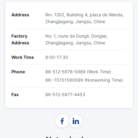
Address
Rm. 1202, Buildiing A, plaza de Wanda,
Zhangjiagang, Jiangsu, Chine
Factory
No. 1, route de Dongli, Donglai,
Address
Zhangjiagang, Jiangsu, Chine
Work Time
8:00-17:30
Phone
86-512-5676-5989 (Work Time)
86--15151590099 (Nonworking Time)
Fax
86-512-5877-4453