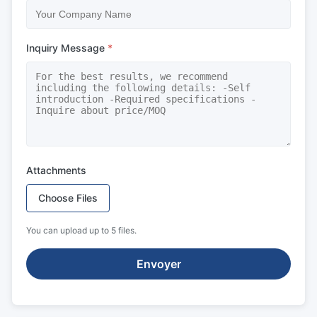
Inquiry Message
*
Attachments
Choose Files
You can upload up to 5 files.
Envoyer