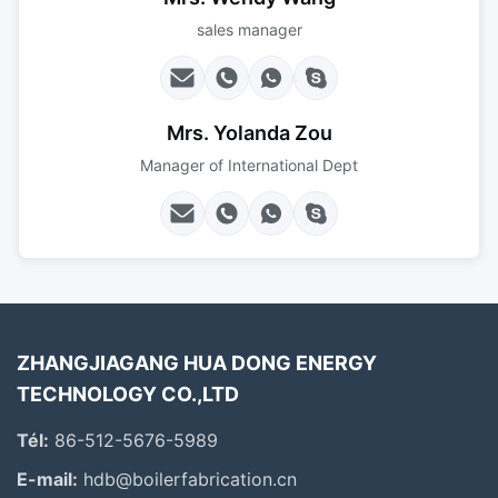
sales manager
Mrs. Yolanda Zou
Manager of International Dept
ZHANGJIAGANG HUA DONG ENERGY
TECHNOLOGY CO.,LTD
Tél:
86-512-5676-5989
E-mail:
hdb@boilerfabrication.cn