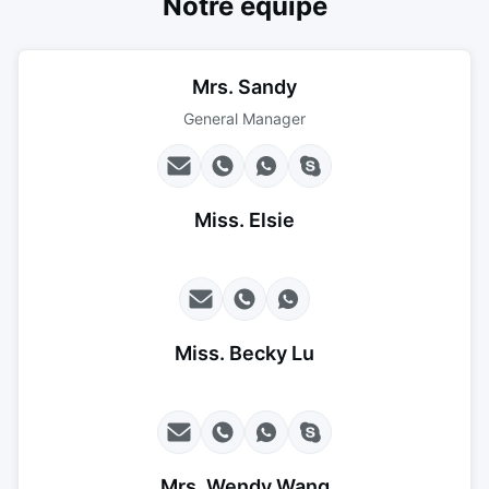
Notre équipe
Mrs. Sandy
General Manager
Miss. Elsie
Miss. Becky Lu
Mrs. Wendy Wang