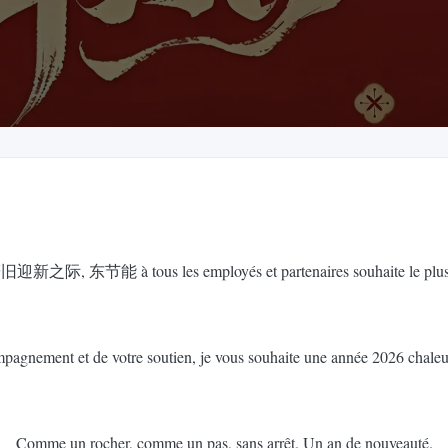
à tous les employés et partenaires souhaite le plus cha
pagnement et de votre soutien, je vous souhaite une année 2026 chaleu
Comme un rocher, comme un pas, sans arrêt. Un an de nouveauté.