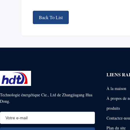
Back To List
LIENS RA
À la maison
Technologie énergétique Cie., Ltd de Zhangjiagang Hua
À propos de n
Dong.
produits
Contactez-nou
Plan du site