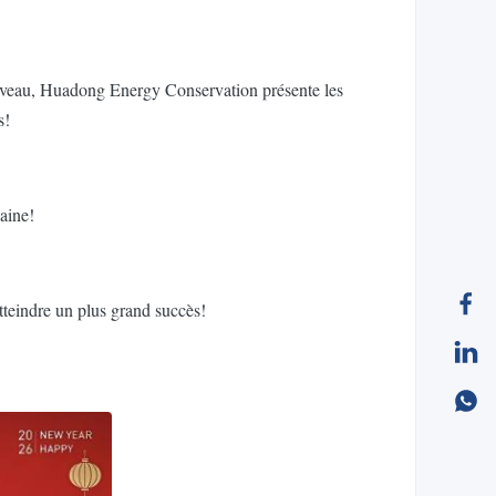
 nouveau, Huadong Energy Conservation présente les
s!
aine!
teindre un plus grand succès!