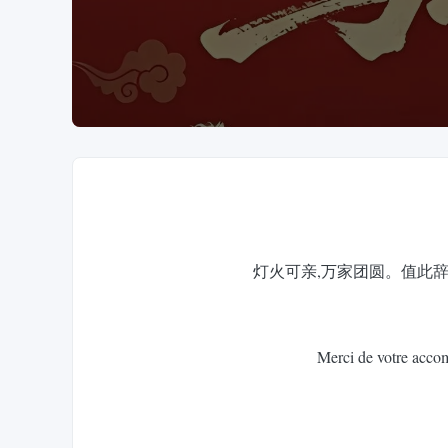
灯火可亲,万家团圆。值此辞旧迎新之际, 东节能 
Merci de votre accom