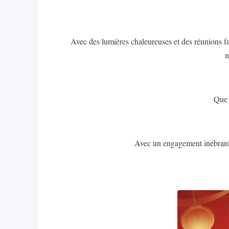
Avec des lumières chaleureuses et des réunions fa
m
Que 
Avec un engagement inébranla