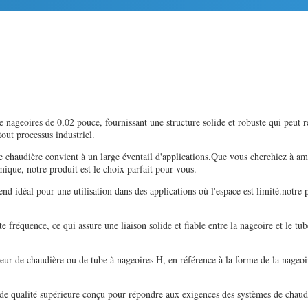
 nageoires de 0,02 pouce, fournissant une structure solide et robuste qui peut r
tout processus industriel.
 chaudière convient à un large éventail d'applications.Que vous cherchiez à amél
mique, notre produit est le choix parfait pour vous.
nd idéal pour une utilisation dans des applications où l'espace est limité.notre p
e fréquence, ce qui assure une liaison solide et fiable entre la nageoire et le t
r de chaudière ou de tube à nageoires H, en référence à la forme de la nageoire.
 de qualité supérieure conçu pour répondre aux exigences des systèmes de chaudi