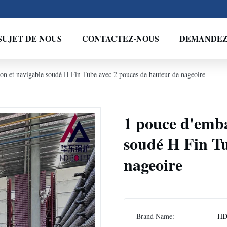
SUJET DE NOUS
CONTACTEZ-NOUS
DEMANDEZ 
ion et navigable soudé H Fin Tube avec 2 pouces de hauteur de nageoire
1 pouce d'emba
soudé H Fin Tu
nageoire
Brand Name:
HD