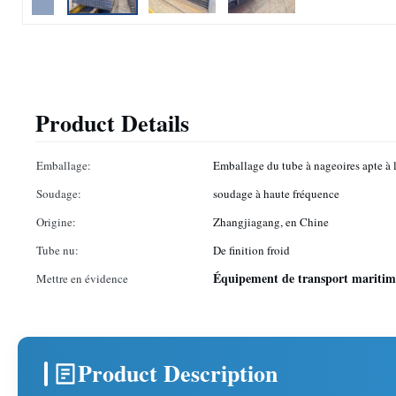
Product Details
Emballage:
Emballage du tube à nageoires apte à 
Soudage:
soudage à haute fréquence
Origine:
Zhangjiagang, en Chine
Tube nu:
De finition froid
Équipement de transport maritim
Mettre en évidence
Product Description