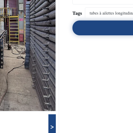
Tags
tubes à ailettes longitudi
>