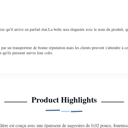
r qu'il arrive en parfait état.La boîte sera étiquetée avec le nom du produit, qu
 par un transporteur de bonne réputation.mais les clients peuvent s'attendre à ce
u'ils puissent suivre leur colis.
Product Highlights
ière est conçu avec une épaisseur de nageoires de 0,02 pouce, fournissant