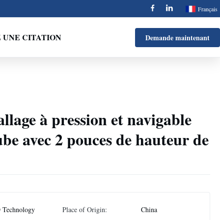
Français
UNE CITATION
Demande maintenant
llage à pression et navigable
be avec 2 pouces de hauteur de
 Technology
Place of Origin:
China