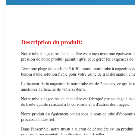
Description du produit:
Notre tube à nageoires de chaudière est conçu avec une épaisseur de
pression de notre produit garantit qu'il peut gérer les exigences de 
Avec une plage de poids de 5 à 50 tonnes, notre tube à nageoires de
besoin d'une solution fiable pour votre usine de transformation chi
La hauteur de la nageoire de notre tube est de 2 pouces, ce qui le re
améliorer l'efficacité de votre système.
Notre tube à nageoires de chaudière est fabriqué par soudage à haut
de haute qualité résistant à la corrosion et à d'autres dommages..
Notre produit est également connu sous le nom de tube d'économiseu
processus industriel.
Dans l'ensemble, notre tuyau à aileron de chaudière est un produit
pour un large éventail d'applications industrielles.