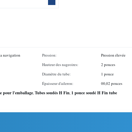
la navigation
Pression:
Pression élevée
Hauteur des nageoires:
2 pouces
Diamètre du tube:
1 pouce
Épaisseur d'aileron:
00,02 pouces
e pour l'emballage
Tubes soudés H Fin
1 pouce soudé H Fin tube
,
,