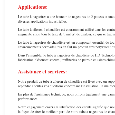
Applications:
Le tube à nageoires a une hauteur de nageoires de 2 pouces et une 
diverses applications industrielles.
Le tube à aileron à chaudière est couramment utilisé dans les centra
augmente à son tour le taux de transfert de chaleur, ce qui se trad
Le tube à nageoires de chaudière est un composant essentiel de to
environnements corrosifs.Cela en fait un produit très polyvalent qui
Dans l'ensemble, le tube à nageoires de chaudière de HD Technology e
fabrication d'économisateurs., raffineries de pétrole et usines chim
Assistance et services:
Notre produit de tube à aileron de chaudière est livré avec un supp
répondre à toutes vos questions concernant l'installation, la maint
En plus de l'assistance technique, nous offrons également une gamme
performances.
Notre engagement envers la satisfaction des clients signifie que n
la façon de tirer le meilleur parti de votre tube à nageoires de chau