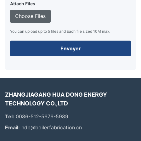
Attach Files
Choose Files
You can upload up to 5 files and Each file sized 10M max.
Envoyer
ZHANGJIAGANG HUA DONG ENERGY
TECHNOLOGY CO.,LTD
Tel:
0086-512-5676-5989
Email:
hdb@boilerfabrication.cn