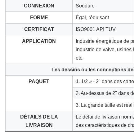
CONNEXION
Soudure
FORME
Égal, réduisant
CERTIFICAT
ISO9001 API TUV
APPLICATION
Industrie énergétique de prod
industrie de valve, usines hy
etc.
Les dessins ou les conceptions des c
PAQUET
1.
1/2 » - 2" dans des cartons
2. Au-dessus de 2" dans des 
3. La grande taille est réalis
DÉTAILS DE LA
Le délai de livraison normal 
LIVRAISON
des caractéristiques de chaq