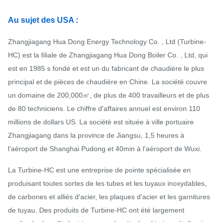
Au sujet des USA :
Zhangjiagang Hua Dong Energy Technology Co. , Ltd (Turbine-
HC) est la filiale de Zhangjiagang Hua Dong Boiler Co. , Ltd, qui
est en 1985 s fondé et est un du fabricant de chaudière le plus
principal et de pièces de chaudière en Chine. La société couvre
un domaine de 200,000㎡, de plus de 400 travailleurs et de plus
de 80 techniciens. Le chiffre d'affaires annuel est environ 110
millions de dollars US. La société est située à ville portuaire
Zhangjiagang dans la province de Jiangsu, 1,5 heures à
l'aéroport de Shanghai Pudong et 40min à l'aéroport de Wuxi.
La Turbine-HC est une entreprise de pointe spécialisée en
produisant toutes sortes de les tubes et les tuyaux inoxydables,
de carbones et alliés d'acier, les plaques d'acier et les garnitures
de tuyau. Des produits de Turbine-HC ont été largement