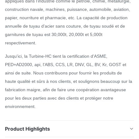
appliqués dans l'industrie comme le pétrole, chimie, métallurgie,
construction navale, machines, puissance, automobile, aviation,
papier, nourriture et pharmacie, etc. La capacité de production
annuelle de tuyau d'acier sans couture, de tuyau soudé et de
garnitures de tuyau est 30,000t, 20,000t et 5,000t
respectivement.
Jusqu'ici, la Turbine-HC tient la certification d'ASME,
PED+AD2000, api, l'ABS, CCS, LR, DNV, GL, BV, Kr, GOST et
ainsi de suite. Nous contribuons pour fournir les produits de
haute qualité et sûrs à nos clients, et soulignons beaucoup sur la
fabrication maigre, afin de faire une coopération avantageuse
pour les deux parties avec des clients et protéger notre
environnement.
Product Highlights