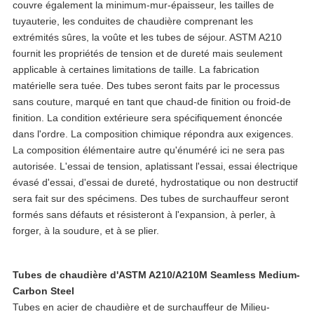
couvre également la minimum-mur-épaisseur, les tailles de
tuyauterie, les conduites de chaudière comprenant les
extrémités sûres, la voûte et les tubes de séjour. ASTM A210
fournit les propriétés de tension et de dureté mais seulement
applicable à certaines limitations de taille. La fabrication
matérielle sera tuée. Des tubes seront faits par le processus
sans couture, marqué en tant que chaud-de finition ou froid-de
finition. La condition extérieure sera spécifiquement énoncée
dans l'ordre. La composition chimique répondra aux exigences.
La composition élémentaire autre qu'énuméré ici ne sera pas
autorisée. L'essai de tension, aplatissant l'essai, essai électrique
évasé d'essai, d'essai de dureté, hydrostatique ou non destructif
sera fait sur des spécimens. Des tubes de surchauffeur seront
formés sans défauts et résisteront à l'expansion, à perler, à
forger, à la soudure, et à se plier.
Tubes de chaudière d'ASTM A210/A210M Seamless Medium-
Carbon Steel
Tubes en acier de chaudière et de surchauffeur de Milieu-