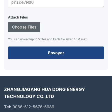
Attach Files
Choose Files
You can upload up to 5 files and Each file sized 10M max.
Envoyer
ZHANGJIAGANG HUA DONG ENERGY
TECHNOLOGY CO.,LTD
Tel:
0086-512-5676-5989