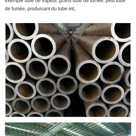
exemple tube de vapeur, grand tube de fumée, petit tube
de fumée, produisant du tube etc.