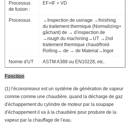
Processus
EF+IF + VD
de fusion :
Processus
→Inspection de usinage →finishing
du traitement thermique (Normalizing+
gâchant) de → d'inspection de
→rough du machining→UT →2nd
traitement thermique chaud/froid-
Rolling→ de → de Material→Ingot
Norme d'UT
ASTM A388 ou EN10228, etc.
Fonction
(1) l'économiseur est un système de génération de vapeur
comme comme une chaudière. quand la décharge de gaz
d'échappement du cylindre de moteur par la soupape
d'échappement il va à la chaudière pour produire de la
vapeur par la chauffage de l'eau.