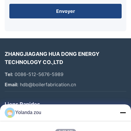
Envoyer
ZHANGJIAGANG HUA DONG ENERGY
TECHNOLOGY CO.,LTD
Tel:
0086-512-5676-5989
Email:
hdb@boilerfabrication.cn
Liens Rapides
Yolanda zou
Maison
Produits