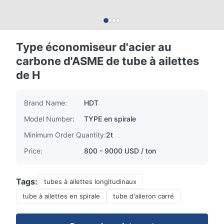
Type économiseur d'acier au
carbone d'ASME de tube à ailettes
de H
Brand Name:
HDT
Model Number:
TYPE en spirale
Minimum Order Quantity:
2t
Price:
800 - 9000 USD / ton
Tags:
tubes à ailettes longitudinaux
tube à ailettes en spirale
tube d'aileron carré