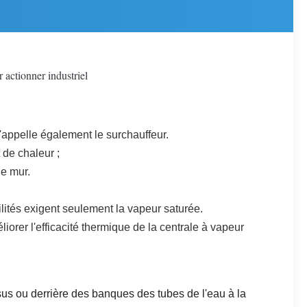
 actionner industriel
s'appelle également le surchauffeur.
 de chaleur ;
de mur.
lités exigent seulement la vapeur saturée.
orer l'efficacité thermique de la centrale à vapeur
ssus ou derrière des banques des tubes de l'eau à la