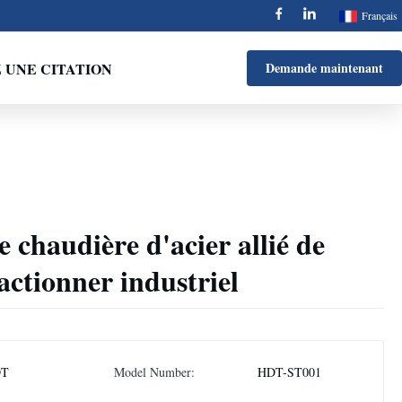
Français
UNE CITATION
Demande maintenant
 chaudière d'acier allié de
ctionner industriel
DT
Model Number:
HDT-ST001