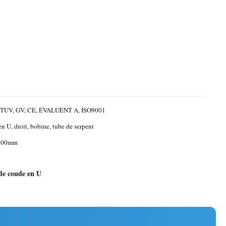
TUV, GV, CE, ÉVALUENT A, ISO9001
n U, droit, bobine, tube de serpent
1500mm
de coude en U