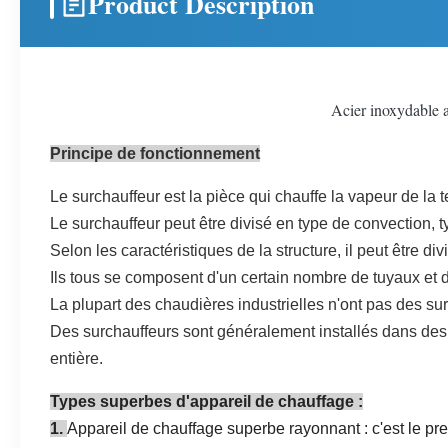
Product Description
Acier inoxydable a
Principe de fonctionnement
Le surchauffeur est la pièce qui chauffe la vapeur de la
Le surchauffeur peut être divisé en type de convection, 
Selon les caractéristiques de la structure, il peut être di
Ils tous se composent d'un certain nombre de tuyaux et 
La plupart des chaudières industrielles n'ont pas des su
Des surchauffeurs sont généralement installés dans des 
entière.
Types superbes d'appareil de chauffage :
1.
Appareil de chauffage superbe rayonnant : c'est le pre