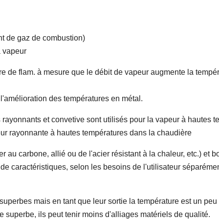
ent de gaz de combustion)
a vapeur
 de flam. à mesure que le débit de vapeur augmente la tempéra
 l'amélioration des températures en métal.
rayonnants et convetive sont utilisés pour la vapeur à hautes t
eur rayonnante à hautes températures dans la chaudière
au carbone, allié ou de l'acier résistant à la chaleur, etc.) et bo
e caractéristiques, selon les besoins de l'utilisateur séparémen
superbes mais en tant que leur sortie la température est un peu
superbe, ils peut tenir moins d'alliages matériels de qualité.