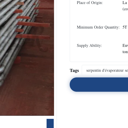
Place of Origin:
La
(co
Minimum Order Quantity:
5T
Supply Ability:
En
ton
Tags
serpentin d'évaporateur s