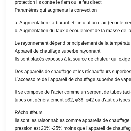
protection ils contre le flam ou le feu direct.
Paramètres qui augmente la convection
a. Augmentation carburant-et circulation d'air (écoulem
b. Augmentation du taux d'écoulement de la masse de l
Le rayonnement dépend principalement de la température
Appareil de chauffage superbe rayonnant
Ils sont placés exposés à la source de chaleur qui exige
Des appareils de chauffage et les réchauffeurs superbes 
L'accessoire de l'appareil de chauffage superbe de vap
Il se compose de l'acier comme un serpent de tubes (acier 
tubes ont généralement φ32, φ38, φ42 ou d'autres types d
Réchauffeurs
Ils sont les raisonnables comme appareils de chauffage 
pression est 20% -25% moins que l'appareil de chauffage 