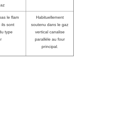
gaz
pas le flam
Habituellement
 ils sont
soutenu dans le gaz
du type
vertical canalise
r
parallèle au four
principal.