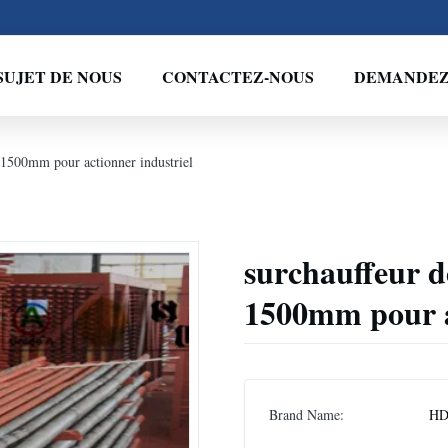
SUJET DE NOUS
CONTACTEZ-NOUS
DEMANDEZ 
e 1500mm pour actionner industriel
surchauffeur de
1500mm pour a
Brand Name:
H