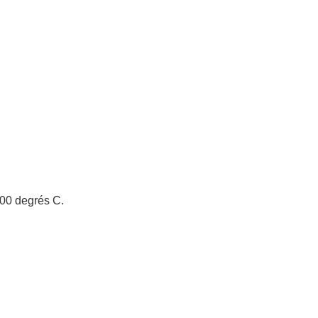
900 degrés C.