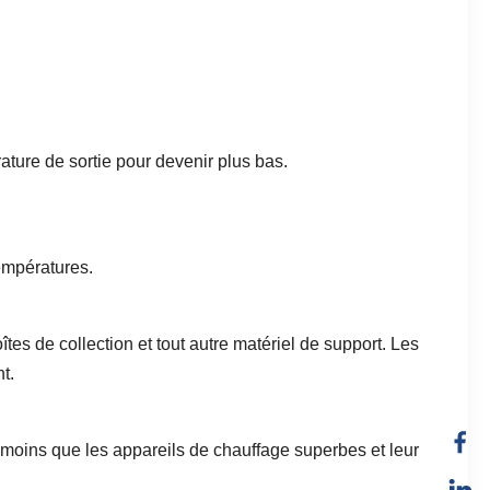
ture de sortie pour devenir plus bas.
empératures.
îtes de collection et tout autre matériel de support. Les
t.
 moins que les appareils de chauffage superbes et leur