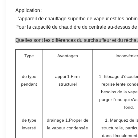
Application :
L'appareil de chauffage superbe de vapeur est les bobi
Pour la capacité de chaudière de centrale au-dessus de 
Quelles sont les différences du surchauffeur et du réchau
Type
Avantages
Inconvénie
de type
appui 1.Firm
1. Blocage d'écoule
pendant
structurel
reprise lente con
besoins de la vape
purger l'eau qui s'
fond.
de type
drainage 1.Proper de
1. Manquez de la 
inversé
la vapeur condensée
structurelle, parti
dans l'écoulement