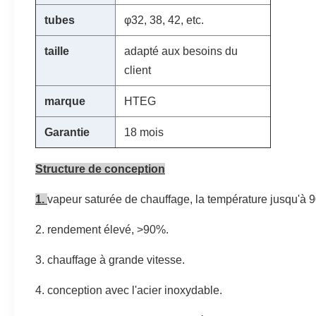
tubes
φ32, 38, 42, etc.
taille
adapté aux besoins du
client
marque
HTEG
Garantie
18 mois
Structure de conception
1.
vapeur saturée de chauffage, la température jusqu'à 
2.
rendement élevé, >90%.
3.
chauffage à grande vitesse.
4.
conception avec l'acier inoxydable.