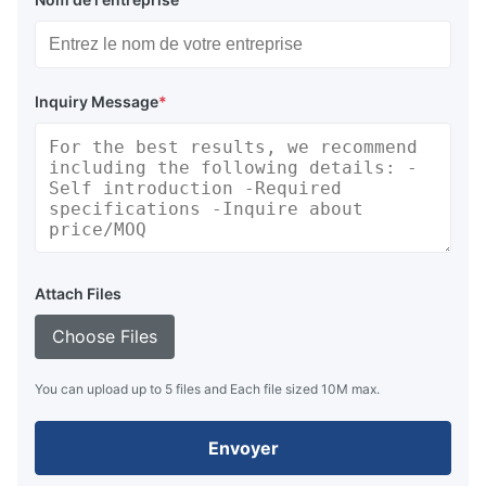
Inquiry Message
*
Attach Files
Choose Files
You can upload up to 5 files and Each file sized 10M max.
Envoyer