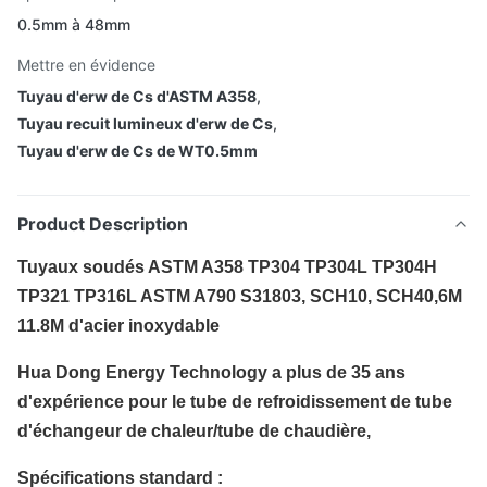
0.5mm à 48mm
Mettre en évidence
Tuyau d'erw de Cs d'ASTM A358
,
Tuyau recuit lumineux d'erw de Cs
,
Tuyau d'erw de Cs de WT0.5mm
Product Description
Tuyaux soudés ASTM A358 TP304 TP304L TP304H
TP321 TP316L ASTM A790 S31803, SCH10, SCH40,6M
11.8M d'acier inoxydable
Hua Dong Energy Technology a plus de 35 ans
d'expérience pour le tube de refroidissement de tube
d'échangeur de chaleur/tube de chaudière,
Spécifications standard :