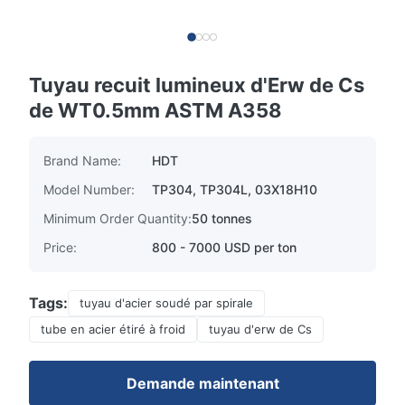
Tuyau recuit lumineux d'Erw de Cs
de WT0.5mm ASTM A358
Brand Name:
HDT
Model Number:
TP304, TP304L, 03X18H10
Minimum Order Quantity:
50 tonnes
Price:
800 - 7000 USD per ton
Tags:
tuyau d'acier soudé par spirale
tube en acier étiré à froid
tuyau d'erw de Cs
Demande maintenant