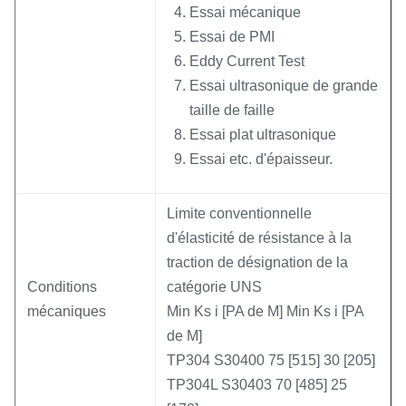
Essai mécanique
Essai de PMI
Eddy Current Test
Essai ultrasonique de grande
taille de faille
Essai plat ultrasonique
Essai etc. d'épaisseur.
Limite conventionnelle
d'élasticité de résistance à la
traction de désignation de la
Conditions
catégorie UNS
mécaniques
Min Ks i [PA de M] Min Ks i [PA
de M]
TP304 S30400 75 [515] 30 [205]
TP304L S30403 70 [485] 25