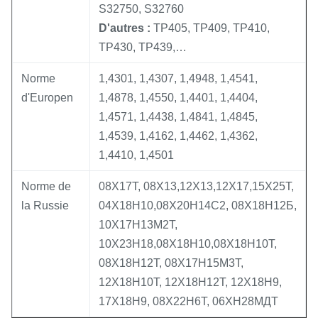
S32750, S32760
D'autres :
TP405, TP409, TP410,
TP430, TP439,…
Norme
1,4301, 1,4307, 1,4948, 1,4541,
d'Europen
1,4878, 1,4550, 1,4401, 1,4404,
1,4571, 1,4438, 1,4841, 1,4845,
1,4539, 1,4162, 1,4462, 1,4362,
1,4410, 1,4501
Norme de
08Х17Т, 08Х13,12Х13,12Х17,15Х25Т,
la Russie
04Х18Н10,08Х20Н14С2, 08Х18Н12Б,
10Х17Н13М2Т,
10Х23Н18,08Х18Н10,08Х18Н10Т,
08Х18Н12Т, 08Х17Н15М3Т,
12Х18Н10Т, 12Х18Н12Т, 12Х18Н9,
17Х18Н9, 08Х22Н6Т, 06ХН28МДТ