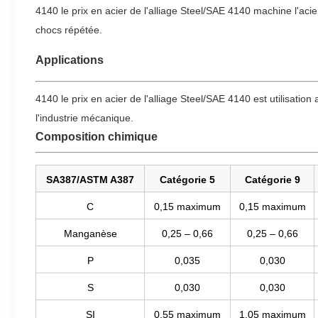
4140 le prix en acier de l'alliage Steel/SAE 4140 machine l'aci
chocs répétée.
Applications
4140 le prix en acier de l'alliage Steel/SAE 4140 est utilisati
l'industrie mécanique.
Composition chimique
SA387/ASTM A387
Catégorie 5
Catégorie 9
C
0,15 maximum
0,15 maximum
Manganèse
0,25 – 0,66
0,25 – 0,66
P
0,035
0,030
S
0,030
0,030
SI
0,55 maximum
1,05 maximum