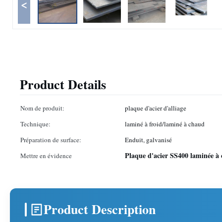
<
Product Details
Nom de produit:
plaque d'acier d'alliage
Technique:
laminé à froid/laminé à chaud
Préparation de surface:
Enduit, galvanisé
Plaque d'acier SS400 laminée à
Mettre en évidence
Product Description