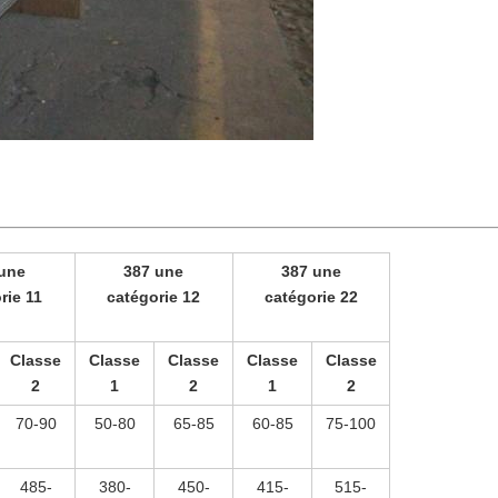
une
387 une
387 une
rie 11
catégorie 12
catégorie 22
Classe
Classe
Classe
Classe
Classe
2
1
2
1
2
70-90
50-80
65-85
60-85
75-100
485-
380-
450-
415-
515-