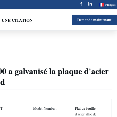
Français
UNE CITATION
Demande maintenant
 a galvanisé la plaque d'acier
ud
DT
Model Number:
Plat de feuille
d'acier allié de