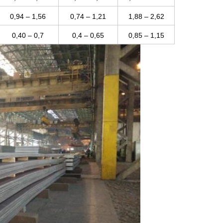
0,94 – 1,56
0,74 – 1,21
1,88 – 2,62
0,40 – 0,7
0,4 – 0,65
0,85 – 1,15