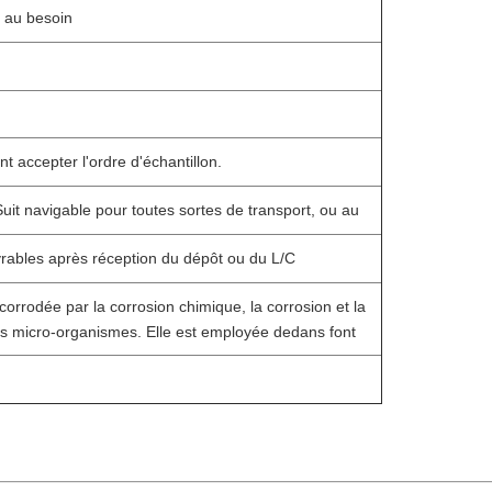
u au besoin
 accepter l'ordre d'échantillon.
it navigable pour toutes sortes de transport, ou au
vrables après réception du dépôt ou du L/C
orrodée par la corrosion chimique, la corrosion et la
es micro-organismes. Elle est employée dedans font
rmes etc.