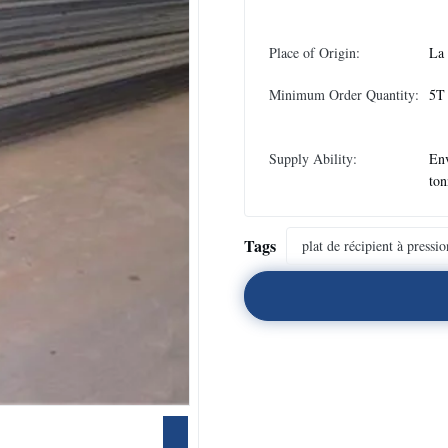
Place of Origin:
La
Minimum Order Quantity:
5T
Supply Ability:
En
ton
Tags
plat de récipient à pressio