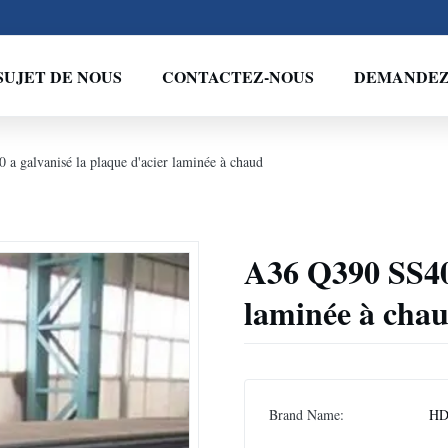
SUJET DE NOUS
CONTACTEZ-NOUS
DEMANDEZ 
a galvanisé la plaque d'acier laminée à chaud
A36 Q390 SS400
laminée à cha
Brand Name:
H