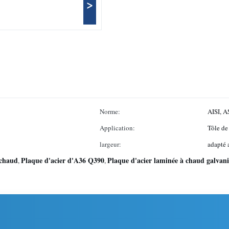
>
Norme:
AISI, A
Application:
Tôle de
largeur:
adapté 
 chaud
Plaque d'acier d'A36 Q390
Plaque d'acier laminée à chaud galvani
,
,