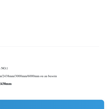
n NO.1
/2438mm/3000mm/6000mm ou au besoin
e 2438mm