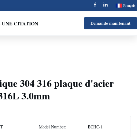
Français
UNE CITATION
Demande maintenant
ique 304 316 plaque d'acier
 316L 3.0mm
DT
Model Number:
BCHC-1