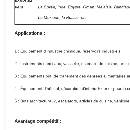
Exportez
vers
La Corée,
Inde, Egypte, Oman, Malaisie, Banglad
Le Mexique,
la Russie, etc.
Applications :
1 : Équipement d'industrie chimique, réservoirs industriels
2 : Instruments médicaux, vaisselle, ustensile de cuisine, articl
3 : Équipements but, de traitement des denrées alimentaires arc
4 : Équipement d'hôpital, décoration d'interiorExterior pour la c
5 : Buts architecturaux, escalators, articles de cuisine, véhicule
Avantage compétitif :