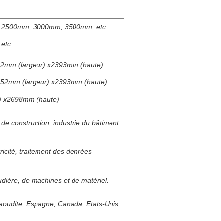
2500mm, 3000mm, 3500mm, etc.
etc.
52mm (largeur) x2393mm (haute)
352mm (largeur) x2393mm (haute)
r) x2698mm (haute)
de construction, industrie du bâtiment
tricité, traitement des denrées
dière, de machines et de matériel.
Saoudite, Espagne, Canada, Etats-Unis,