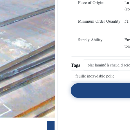
Place of Origin:
La
(co
Minimum Order Quantity:
5T
Supply Ability:
En
ton
Tags
plat laminé à chaud d'aci
feuille inoxydable polie