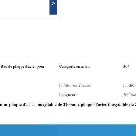
>
 Bao de plaque d'acier pour
Catégorie en acier:
304
Finition extérieure:
Finitio
Longueur:
2000mm
.0mm
plaque d'acier inoxydable de 2200mm
plaque d'acier inoxydable d
,
,