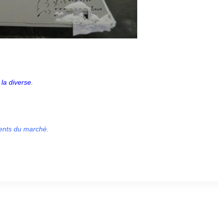
la diverse.
ments du marché.