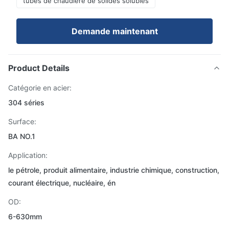
tubes de chaudière de solides solubles
Demande maintenant
Product Details
Catégorie en acier:
304 séries
Surface:
BA NO.1
Application:
le pétrole, produit alimentaire, industrie chimique, construction,
courant électrique, nucléaire, én
OD:
6-630mm