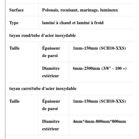
Surface
Polonais, recuisant, marinage, lumineux
Type
laminé à chaud et laminé à froid
tuyau rond/tube d'acier inoxydable
Taille
Épaisseur
1mm-150mm (SCH10-XXS)
de paroi
Diamètre
6mm-2500mm (3/8" - 100 »)
extérieur
tuyau carré/tube d'acier inoxydable
Taille
Épaisseur
1mm-150mm (SCH10-XXS)
de paroi
Diamètre
4mm*4mm-800mm*800mm
extérieur