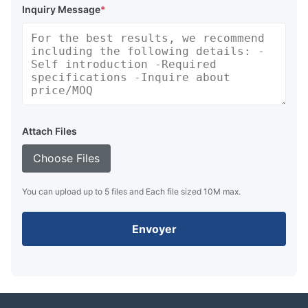
Inquiry Message
*
Attach Files
Choose Files
You can upload up to 5 files and Each file sized 10M max.
Envoyer