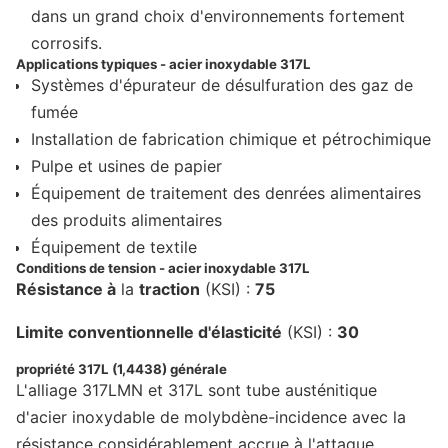
dans un grand choix d'environnements fortement
corrosifs.
Applications typiques - acier inoxydable 317L
Systèmes d'épurateur de désulfuration des gaz de
fumée
Installation de fabrication chimique et pétrochimique
Pulpe et usines de papier
Équipement de traitement des denrées alimentaires
des produits alimentaires
Équipement de textile
Conditions de tension - acier inoxydable 317L
Résistance à
la
traction
(KSI) :
75
Limite conventionnelle d'élasticité
(KSI) :
30
propriété 317L (1,4438) générale
L'alliage 317LMN et 317L sont tube austénitique
d'acier inoxydable de molybdène-incidence avec la
résistance considérablement accrue à l'attaque