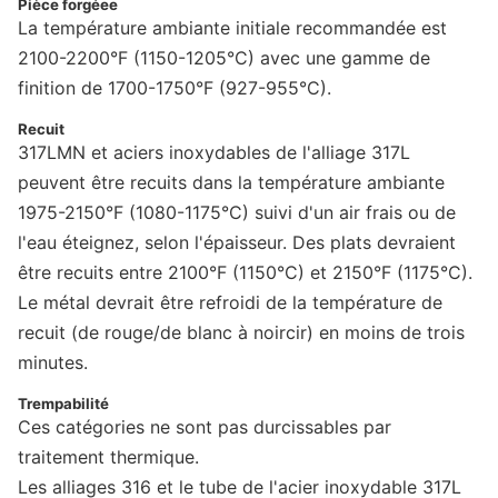
Pièce forgéee
La température ambiante initiale recommandée est
2100-2200°F (1150-1205°C) avec une gamme de
finition de 1700-1750°F (927-955°C).
Recuit
317LMN et aciers inoxydables de l'alliage 317L
peuvent être recuits dans la température ambiante
1975-2150°F (1080-1175°C) suivi d'un air frais ou de
l'eau éteignez, selon l'épaisseur. Des plats devraient
être recuits entre 2100°F (1150°C) et 2150°F (1175°C).
Le métal devrait être refroidi de la température de
recuit (de rouge/de blanc à noircir) en moins de trois
minutes.
Trempabilité
Ces catégories ne sont pas durcissables par
traitement thermique.
Les alliages 316 et le tube de l'acier inoxydable 317L