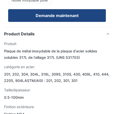
feuille inoxydable polie
Demande maintenant
Product Details
Produit:
Plaque de métal inoxydable de la plaque d'acier solides
solubles 317L de l'alliage 317L (UNS S31703)
catégorie en acier:
201, 202, 304, 304L, 316L, 309S, 310S, 430, 409L, 410, 444,
2205, 904LASTM/AISI : 201, 202, 301, 301
Taille/épaisseur:
0.5-100mm
Finition extérieure: