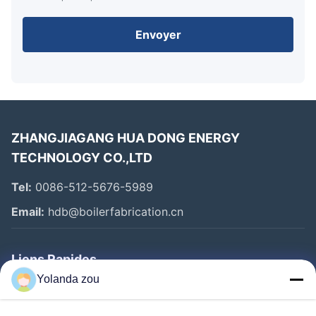
Envoyer
ZHANGJIAGANG HUA DONG ENERGY
TECHNOLOGY CO.,LTD
Tel:
0086-512-5676-5989
Email:
hdb@boilerfabrication.cn
Liens Rapides
Yolanda zou
Maison
Produits