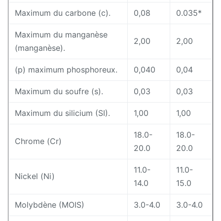
Maximum du carbone (c).
0,08
0.035*
Maximum du manganèse
2,00
2,00
(manganèse).
(p) maximum phosphoreux.
0,040
0,04
Maximum du soufre (s).
0,03
0,03
Maximum du silicium (SI).
1,00
1,00
18.0-
18.0-
Chrome (Cr)
20.0
20.0
11.0-
11.0-
Nickel (Ni)
14.0
15.0
Molybdène (MOIS)
3.0-4.0
3.0-4.0