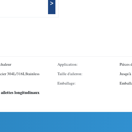
>
chaleur
Application:
Pièces 
 acier 304L/316LStainless
Taille d'aileron:
Jusqu'à
Emballage:
Emballa
 ailettes longitudinaux