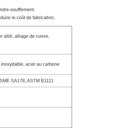
endre-soufflement.
duire le coût de fabrication.
 allié, alliage de cuivre,
r inoxydable, acier au carbone
ASME SA178, ASTM B1111