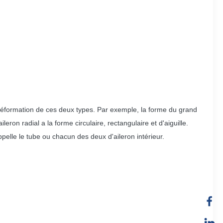
a déformation de ces deux types. Par exemple, la forme du grand
leron radial a la forme circulaire, rectangulaire et d'aiguille.
ppelle le tube ou chacun des deux d'aileron intérieur.