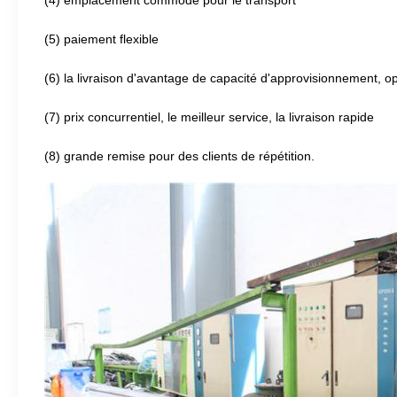
(4) emplacement commode pour le transport
(5) paiement flexible
(6) la livraison d'avantage de capacité d'approvisionnement, o
(7) prix concurrentiel, le meilleur service, la livraison rapide
(8) grande remise pour des clients de répétition.