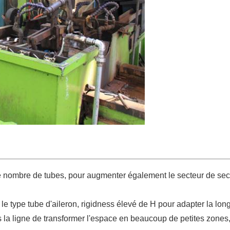
le nombre de tubes, pour augmenter également le secteur de sect
r le type tube d'aileron, rigidness élevé de H pour adapter la lo
la ligne de transformer l'espace en beaucoup de petites zones, a