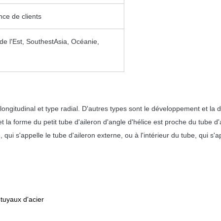
nce de clients
e l'Est, SouthestAsia, Océanie,
 longitudinal et type radial. D'autres types sont le développement et l
t la forme du petit tube d'aileron d'angle d'hélice est proche du tube d'ai
qui s'appelle le tube d'aileron externe, ou à l'intérieur du tube, qui s'a
 tuyaux d'acier