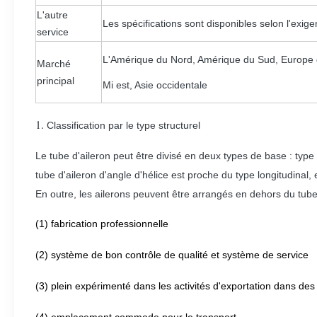
L'autre
Les spécifications sont disponibles selon l'exige
service
L'Amérique du Nord, Amérique du Sud, Europe d
Marché
principal
Mi est, Asie occidentale
1.
Classification par le type structurel
Le tube d'aileron peut être divisé en deux types de base : type
tube d'aileron d'angle d'hélice est proche du type longitudinal, e
En outre, les ailerons peuvent être arrangés en dehors du tube, 
(1) fabrication professionnelle
(2) système de bon contrôle de qualité et système de service
(3) plein expérimenté dans les activités d'exportation dans des