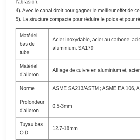
l'abrasion.
4). Avec le canal droit pour gagner le meilleur effet de c
5). La structure compacte pour réduire le poids et pour ré
Matériel
Acier inoxydable, acier au carbone, acier
bas de
aluminium, SA179
tube
Matériel
Alliage de cuivre en aluminium et, acie
d'aileron
Norme
ASME SA213/ASTM ; ASME EA 106, 
Profondeur
0.5-3mm
d'aileron
Tuyau bas
12.7-18mm
O.D