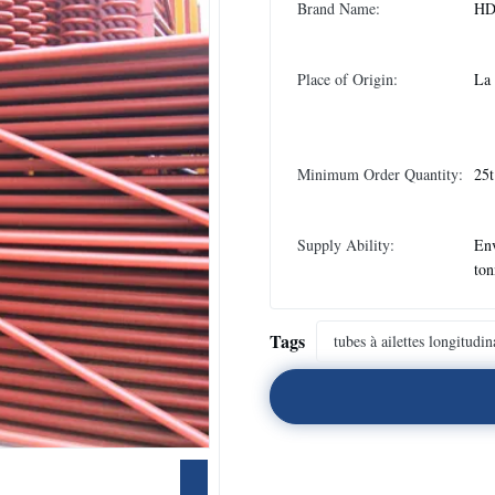
Brand Name:
H
Place of Origin:
La
Minimum Order Quantity:
25t
Supply Ability:
En
ton
Tags
tubes à ailettes longitudi