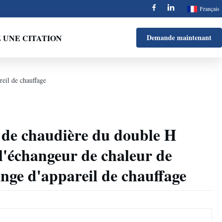
Français
UNE CITATION
Demande maintenant
eil de chauffage
 de chaudière du double H
'échangeur de chaleur de
ange d'appareil de chauffage