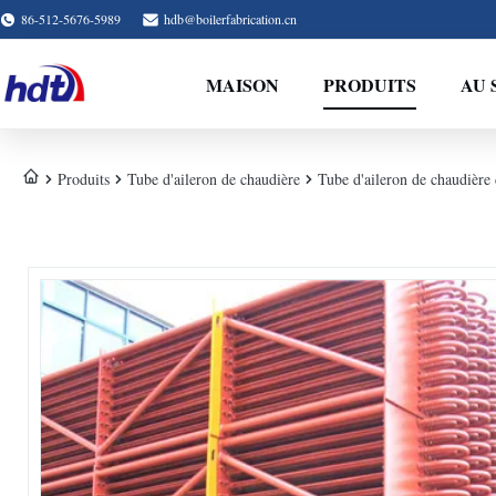
86-512-5676-5989
hdb@boilerfabrication.cn
MAISON
PRODUITS
AU 
Produits
Tube d'aileron de chaudière
Tube d'aileron de chaudière