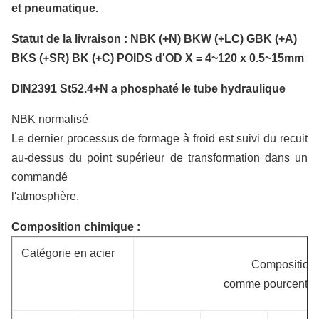
et pneumatique.
Statut de la livraison : NBK (+N) BKW (+LC) GBK (+A)
BKS (+SR) BK (+C) POIDS d'OD X = 4~120 x 0.5~15mm
DIN2391 St52.4+N a phosphaté le tube hydraulique
NBK normalisé
Le dernier processus de formage à froid est suivi du recuit
au-dessus du point supérieur de transformation dans un
commandé
l'atmosphère.
Composition chimique :
Catégorie en acier
Composition 
comme pourcentag