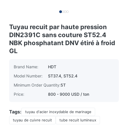
Tuyau recuit par haute pression
DIN2391C sans couture ST52.4
NBK phosphatant DNV étiré à froid
GL
Brand Name:
HDT
Model Number:
ST37.4, ST52.4
Minimum Order Quantity:
5T
Price:
800 - 9000 USD / ton
Tags:
tuyau d'acier inoxydable de marinage
tuyau de cuivre recuit
tube recuit lumineux