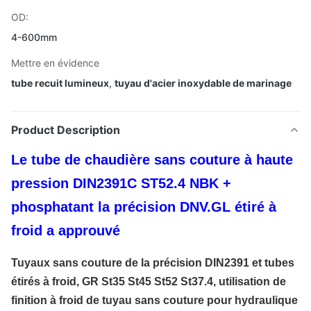
OD:
4-600mm
Mettre en évidence
tube recuit lumineux
,
tuyau d'acier inoxydable de marinage
Product Description
Le tube de chaudière sans couture à haute
pression DIN2391C ST52.4 NBK +
phosphatant la précision DNV.GL étiré à
froid a approuvé
Tuyaux sans couture de la précision DIN2391 et tubes
étirés à froid, GR St35 St45 St52 St37.4, utilisation de
finition à froid de tuyau sans couture pour hydraulique