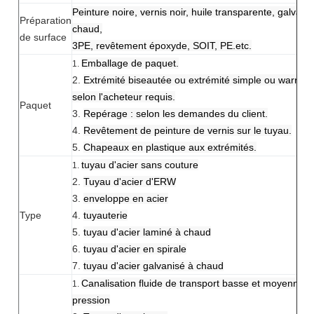
Peinture noire, vernis noir, huile transparente, galvani
Préparation
chaud,
de surface
3PE, revêtement époxyde, SOIT, PE.etc.
Emballage de paquet.
1.
2.
Extrémité biseautée ou extrémité simple ou warnis
selon l'acheteur requis.
Paquet
3.
Repérage : selon les demandes du client.
4.
Revêtement de peinture de vernis sur le tuyau.
5.
Chapeaux en plastique aux extrémités.
tuyau d'acier sans couture
1.
2.
Tuyau d'acier d'ERW
3.
enveloppe en acier
Type
4.
tuyauterie
5.
tuyau d'acier laminé à chaud
6.
tuyau d'acier en spirale
7.
tuyau d'acier galvanisé à chaud
Canalisation fluide de transport basse et moyenne 
1.
pression