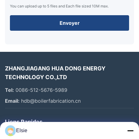
You can upload up to 5 files and Each file sized 10M max.
Envoyer
ZHANGJIAGANG HUA DONG ENERGY
TECHNOLOGY CO.,LTD
Tel:
0086-512-5676-5989
Email:
hdb@boilerfabrication.cn
Liens Rapides
Elsie
Maison