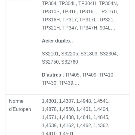
TP304, TP304L, TP304H, TP304N,
TP310S, TP316, TP316L, TP316Ti,
TP316H, TP317, TP317L, TP321,
TP321H, TP347, TP347H, 904L…
Acier duplex :
S32101, S32205, S31803, S32304,
S32750, S32760
D'autres :
TP405, TP409, TP410,
TP430, TP439,…
Norme
1,4301, 1,4307, 1,4948, 1,4541,
d'Europen
1,4878, 1,4550, 1,4401, 1,4404,
1,4571, 1,4438, 1,4841, 1,4845,
1,4539, 1,4162, 1,4462, 1,4362,
1,4410, 1,4501