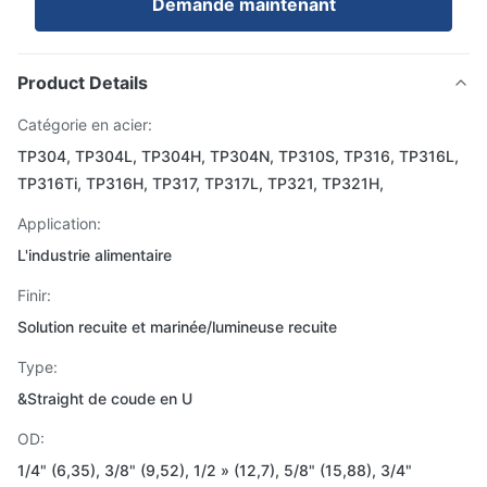
Demande maintenant
Product Details
Catégorie en acier:
TP304, TP304L, TP304H, TP304N, TP310S, TP316, TP316L,
TP316Ti, TP316H, TP317, TP317L, TP321, TP321H,
Application:
L'industrie alimentaire
Finir:
Solution recuite et marinée/lumineuse recuite
Type:
&Straight de coude en U
OD:
1/4" (6,35), 3/8" (9,52), 1/2 » (12,7), 5/8" (15,88), 3/4"