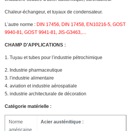
Chaleur-échangeur, et tuyaux de condensateur.
L'autre norme :
DIN 17456, DIN 17458, EN10216-5, GOST
9940-81, GOST 9941-81, JIS-G3463,…
CHAMP D'APPLICATIONS :
1. Tuyau et tubes pour l'industrie pétrochimique
2. Industrie pharmaceutique
3. l'industrie alimentaire
4. aviation et industrie aérospatiale
5. industrie architecturale de décoration
Catégorie matérielle :
Norme
Acier austénitique :
américaine