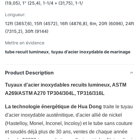
(19,05), 1" (25,4), 1-1/4 » (31,75), 1-1/
Longueur:
12ft (3657,6), 15ft (4572), 16ft (4876,8), 6m, 20ft (6096), 24ft
(7315,2), 30ft (9144)
Mettre en évidence
tube recuit lumineux
,
tuyau d'acier inoxydable de marinage
Product Description
Tuyaux d'acier inoxydables recuits lumineux, ASTM
A269/ASTM A270 TP304/304L, TP316/316L
La technologie énergétique de Hua Dong
traite le tuyau
d'acier inoxydable austénitique, d'acier allié de nickel
(Hastelloy, Monel, Inconel, Incoloy) et le tube sans couture
et soudés déjà plus de 30 ans, ventes de chaque année