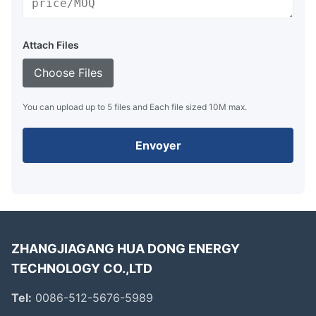
Attach Files
Choose Files
You can upload up to 5 files and Each file sized 10M max.
Envoyer
ZHANGJIAGANG HUA DONG ENERGY
TECHNOLOGY CO.,LTD
Tel:
0086-512-5676-5989