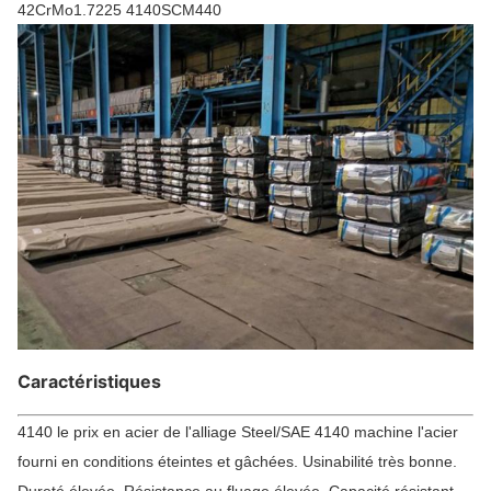
42CrMo1.7225 4140SCM440
Caractéristiques
4140 le prix en acier de l'alliage Steel/SAE 4140 machine l'acier
fourni en conditions éteintes et gâchées. Usinabilité très bonne.
Dureté élevée. Résistance au fluage élevée. Capacité résistant