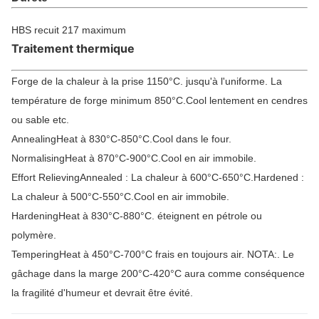
HBS recuit 217 maximum
Traitement thermique
Forge de la chaleur à la prise 1150°C. jusqu'à l'uniforme. La
température de forge minimum 850°C.Cool lentement en cendres
ou sable etc.
AnnealingHeat à 830°C-850°C.Cool dans le four.
NormalisingHeat à 870°C-900°C.Cool en air immobile.
Effort RelievingAnnealed : La chaleur à 600°C-650°C.Hardened :
La chaleur à 500°C-550°C.Cool en air immobile.
HardeningHeat à 830°C-880°C. éteignent en pétrole ou
polymère.
TemperingHeat à 450°C-700°C frais en toujours air. NOTA:. Le
gâchage dans la marge 200°C-420°C aura comme conséquence
la fragilité d'humeur et devrait être évité.