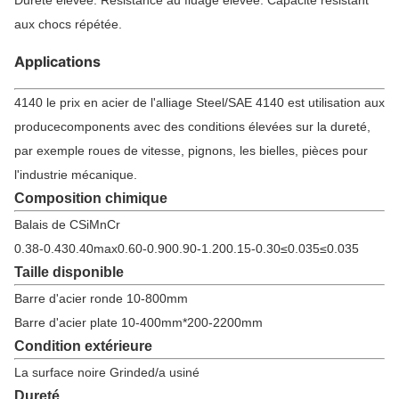
aux chocs répétée.
Applications
4140 le prix en acier de l'alliage Steel/SAE 4140 est utilisation aux
producecomponents avec des conditions élevées sur la dureté,
par exemple roues de vitesse, pignons, les bielles, pièces pour
l'industrie mécanique.
Composition chimique
Balais de CSiMnCr
0.38-0.430.40max0.60-0.900.90-1.200.15-0.30≤0.035≤0.035
Taille disponible
Barre d'acier ronde 10-800mm
Barre d'acier plate 10-400mm*200-2200mm
Condition extérieure
La surface noire Grinded/a usiné
Dureté