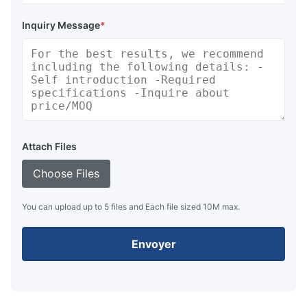
Inquiry Message
*
Attach Files
Choose Files
You can upload up to 5 files and Each file sized 10M max.
Envoyer