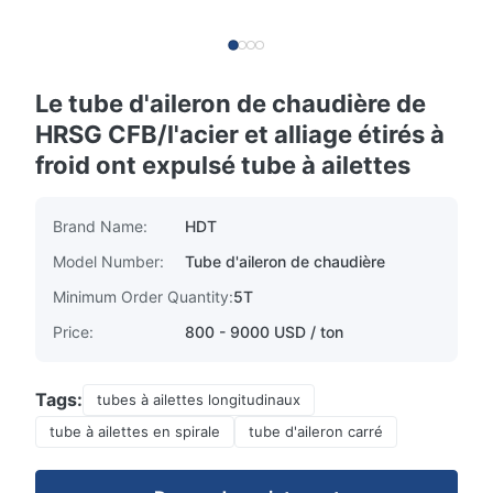
Le tube d'aileron de chaudière de
HRSG CFB/l'acier et alliage étirés à
froid ont expulsé tube à ailettes
Brand Name:
HDT
Model Number:
Tube d'aileron de chaudière
Minimum Order Quantity:
5T
Price:
800 - 9000 USD / ton
Tags:
tubes à ailettes longitudinaux
tube à ailettes en spirale
tube d'aileron carré