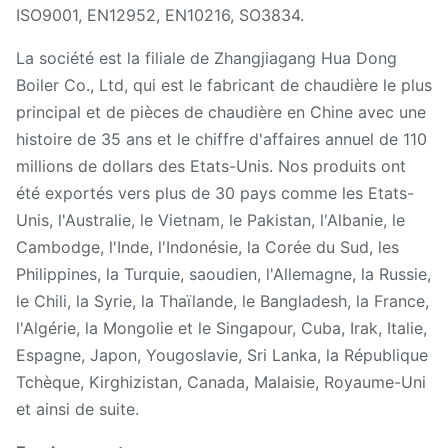
ISO9001, EN12952, EN10216, SO3834.
La société est la filiale de Zhangjiagang Hua Dong
Boiler Co., Ltd, qui est le fabricant de chaudière le plus
principal et de pièces de chaudière en Chine avec une
histoire de 35 ans et le chiffre d'affaires annuel de 110
millions de dollars des Etats-Unis. Nos produits ont
été exportés vers plus de 30 pays comme les Etats-
Unis, l'Australie, le Vietnam, le Pakistan, l'Albanie, le
Cambodge, l'Inde, l'Indonésie, la Corée du Sud, les
Philippines, la Turquie, saoudien, l'Allemagne, la Russie,
le Chili, la Syrie, la Thaïlande, le Bangladesh, la France,
l'Algérie, la Mongolie et le Singapour, Cuba, Irak, Italie,
Espagne, Japon, Yougoslavie, Sri Lanka, la République
Tchèque, Kirghizistan, Canada, Malaisie, Royaume-Uni
et ainsi de suite.