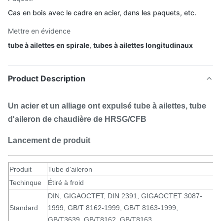
Cas en bois avec le cadre en acier, dans les paquets, etc.
Mettre en évidence
tube à ailettes en spirale
,
tubes à ailettes longitudinaux
Product Description
Un acier et un alliage ont expulsé tube à ailettes, tube
d'aileron de chaudière de HRSG/CFB
Lancement de produit
Produit
Tube d'aileron
Techinque
Étiré à froid
DIN, GIGAOCTET, DIN 2391, GIGAOCTET 3087-
Standard
1999, GB/T 8162-1999, GB/T 8163-1999,
GB/T3639, GB/T8162, GB/T8163