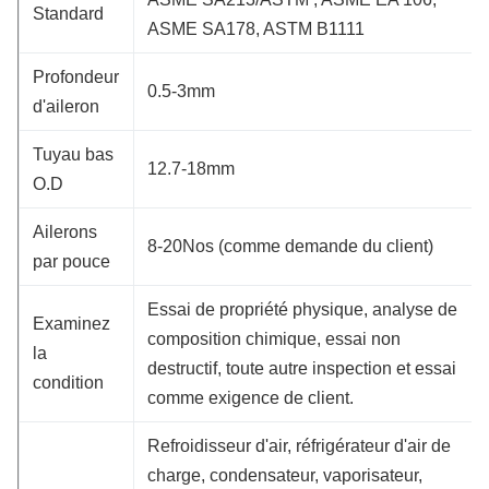
Standard
ASME SA178, ASTM B1111
Profondeur
0.5-3mm
d'aileron
Tuyau bas
12.7-18mm
O.D
Ailerons
8-20Nos (comme demande du client)
par pouce
Essai de propriété physique, analyse de
Examinez
composition chimique, essai non
la
destructif, toute autre inspection et essai
condition
comme exigence de client.
Refroidisseur d'air, réfrigérateur d'air de
charge, condensateur, vaporisateur,