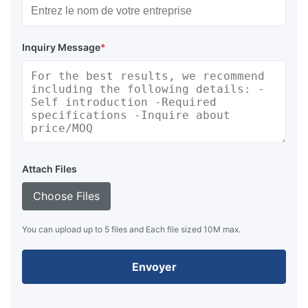
Inquiry Message
*
Attach Files
Choose Files
You can upload up to 5 files and Each file sized 10M max.
Envoyer