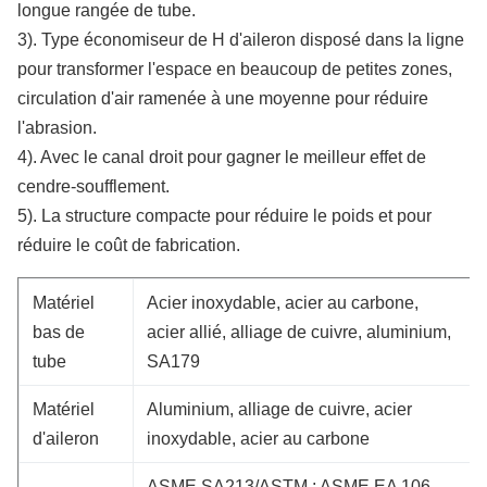
longue rangée de tube.
3). Type économiseur de H d'aileron disposé dans la ligne
pour transformer l'espace en beaucoup de petites zones,
circulation d'air ramenée à une moyenne pour réduire
l'abrasion.
4). Avec le canal droit pour gagner le meilleur effet de
cendre-soufflement.
5). La structure compacte pour réduire le poids et pour
réduire le coût de fabrication.
Matériel
Acier inoxydable, acier au carbone,
bas de
acier allié, alliage de cuivre, aluminium,
tube
SA179
Matériel
Aluminium, alliage de cuivre, acier
d'aileron
inoxydable, acier au carbone
ASME SA213/ASTM ; ASME EA 106,