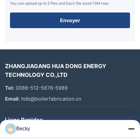
You can upload up to 5 files and Each file sized 10M max.
Envoyer
ZHANGJIAGANG HUA DONG ENERGY
TECHNOLOGY CO.,LTD
Tel:
0086-512-5676-5989
Email:
hdb@boilerfabrication.cn
Liens Rapides
Becky
Maison