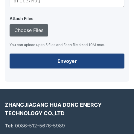
Attach Files
Choose Files
You can upload up to 5 files and Each file sized 10M max.
Envoyer
ZHANGJIAGANG HUA DONG ENERGY
TECHNOLOGY CO.,LTD
Tel:
0086-512-5676-5989