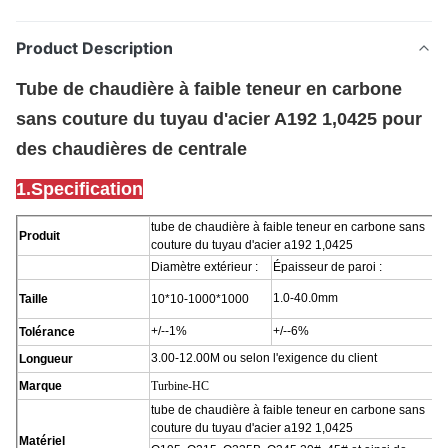
Product Description
Tube de chaudière à faible teneur en carbone
sans couture du tuyau d'acier A192 1,0425 pour
des chaudières de centrale
1.Specification
tube de chaudière à faible teneur en carbone sans
Produit
couture du tuyau d'acier a192 1,0425
Diamètre extérieur :
Épaisseur de paroi :
1.0-40.0mm
Taille
10*10-1000*1000
+/--1%
+/--6%
Tolérance
3.00-12.00M ou selon l'exigence du client
Longueur
Marque
Turbine-HC
tube de chaudière à faible teneur en carbone sans
couture du tuyau d'acier a192 1,0425
Matériel