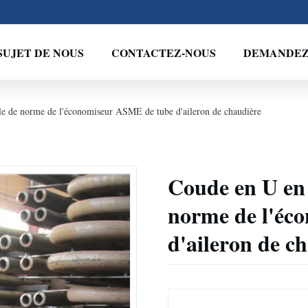
SUJET DE NOUS
CONTACTEZ-NOUS
DEMANDEZ 
ble de norme de l'économiseur ASME de tube d'aileron de chaudière
Coude en U en 
norme de l'éc
d'aileron de c