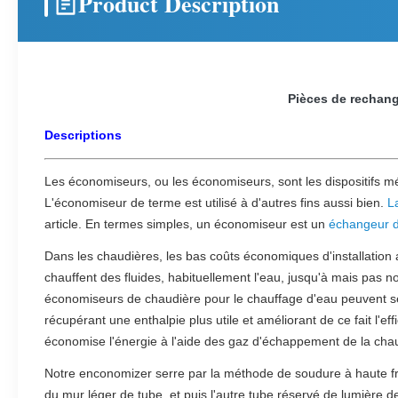
Product Description
Pièces de rechang
Descriptions
Les économiseurs, ou les économiseurs, sont les dispositifs mé
L'économiseur de terme est utilisé à d'autres fins aussi bien.
L
article. En termes simples, un économiseur est un
échangeur d
Dans les chaudières, les bas coûts économiques d'installation
chauffent des fluides, habituellement l'eau, jusqu'à mais pas
économiseurs de chaudière pour le chauffage d'eau peuvent se 
récupérant une enthalpie plus utile et améliorant de ce fait l'
économise l'énergie à l'aide des gaz d'échappement de la chaud
Notre enconomizer serre par la méthode de soudure à haute fré
du mur léger de tube, et puis l'autre tube réservé de lumière d