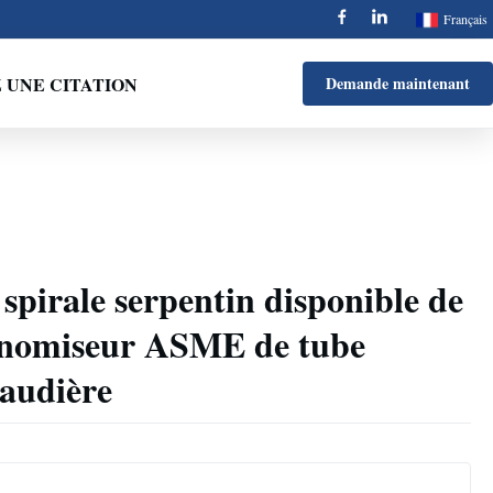
Français
UNE CITATION
Demande maintenant
spirale serpentin disponible de
onomiseur ASME de tube
haudière