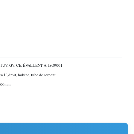
TUV, GV, CE, ÉVALUENT A, ISO9001
n U, droit, bobine, tube de serpent
1500mm