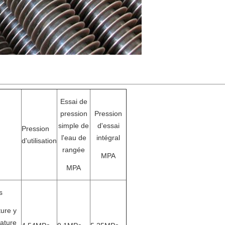
Essai de
pression
Pression
simple de
d'essai
Pression
l'eau de
intégral
d'utilisation
rangée
MPA
MPA
s
ure y
ature