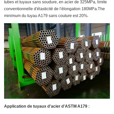
tubes et tuyaux sans soudure, en acier de 325MPa, limite
conventionnelle d'élasticité de l'élongation 180MPa.The
minimum du tuyau A179 sans couture est 20%.
Application de tuyaux d'acier d'ASTM A179 :