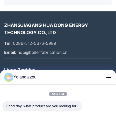
ZHANGJIAGANG HUA DONG ENERGY
TECHNOLOGY CO.,LTD
Tel:
0086-512-5676-5989
Email:
hdb@boilerfabrication.cn
Liens Rapides
Yolanda zou
Maison
Produits
5:37 PM
Au Sujet De Nous
Good day, what product are you looking for?
Visite D'usine