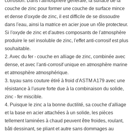
corrosion. Dans l'atmosphère générale, la surface de la
couche de zinc pour former une couche de surface mince
et dense d'oxyde de zinc, il est difficile de se dissoudre
dans l'eau, ainsi la matrice en acier joue un rôle protecteur.
Si l'oxyde de zinc et d'autres composants de l'atmosphère
produire le sel insoluble de zinc, l'effet anti-corrosif est plus
souhaitable.
2. Avec du fer - couche en alliage de zinc, combinée avec
dense, et avec l'anti-corrosif unique en atmosphère marine
et atmosphère atmosphérique.
3. tuyau sans couture étiré à froid d'ASTM A179 avec une
résistance à l'usure forte due à la combinaison du solide,
zinc - fer miscible.
4. Puisque le zinc a la bonne ductilité, sa couche d'alliage
et la base en acier attachées à un solide, les pièces
tellement laminées à chaud peuvent être froides, roulant,
bâti dessinant, se pliant et autre sans dommages au