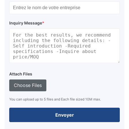
Inquiry Message
*
Attach Files
Choose Files
You can upload up to 5 files and Each file sized 10M max.
Envoyer