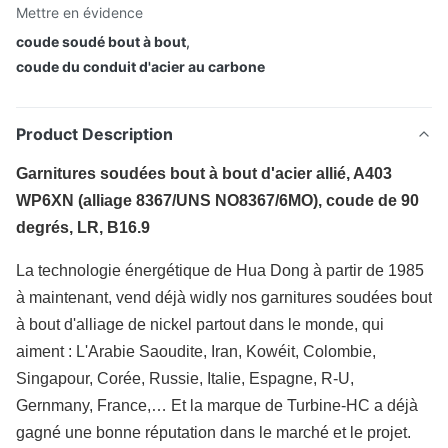
Mettre en évidence
coude soudé bout à bout
,
coude du conduit d'acier au carbone
Product Description
Garnitures soudées bout à bout d'acier allié, A403
WP6XN (alliage 8367/UNS NO8367/6MO), coude de 90
degrés, LR, B16.9
La technologie énergétique de Hua Dong à partir de 1985
à maintenant, vend déjà widly nos garnitures soudées bout
à bout d'alliage de nickel partout dans le monde, qui
aiment : L'Arabie Saoudite, Iran, Kowéit, Colombie,
Singapour, Corée, Russie, Italie, Espagne, R-U,
Gernmany, France,… Et la marque de Turbine-HC a déjà
gagné une bonne réputation dans le marché et le projet.