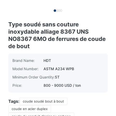
Type soudé sans couture
inoxydable alliage 8367 UNS
NO8367 6MO de ferrures de coude
de bout
Brand Name:
HDT
Model Number:
ASTM A234 WPB
Minimum Order Quantity:
5T
Price:
800 - 9000 USD / ton
Tags:
coude soudé bout à bout
coude en acier duplex