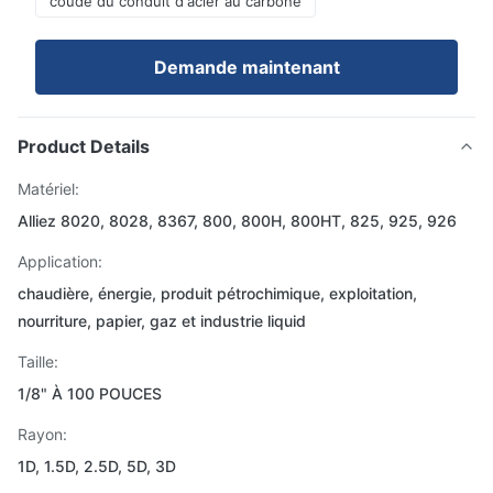
coude du conduit d'acier au carbone
Demande maintenant
Product Details
Matériel:
Alliez 8020, 8028, 8367, 800, 800H, 800HT, 825, 925, 926
Application:
chaudière, énergie, produit pétrochimique, exploitation,
nourriture, papier, gaz et industrie liquid
Taille:
1/8" À 100 POUCES
Rayon:
1D, 1.5D, 2.5D, 5D, 3D