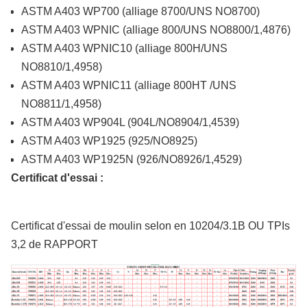
ASTM A403 WP700 (alliage 8700/UNS NO8700)
ASTM A403 WPNIC (alliage 800/UNS NO8800/1,4876)
ASTM A403 WPNIC10 (alliage 800H/UNS
NO8810/1,4958)
ASTM A403 WPNIC11 (alliage 800HT /UNS
NO8811/1,4958)
ASTM A403 WP904L (904L/NO8904/1,4539)
ASTM A403 WP1925 (925/NO8925)
ASTM A403 WP1925N (926/NO8926/1,4529)
Certificat d'essai :
Certificat d'essai de moulin selon en 10204/3.1B OU TPIs
3,2 de RAPPORT