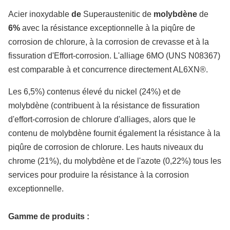
Acier inoxydable
de
Superaustenitic de
molybdène
de
6%
avec la résistance exceptionnelle à la piqûre de
corrosion de chlorure, à la corrosion de crevasse et à la
fissuration d'Effort-corrosion. L'alliage 6MO (UNS N08367)
est comparable à et concurrence directement AL6XN®.
Les 6,5%) contenus élevé du nickel (24%) et de
molybdène (contribuent à la résistance de fissuration
d'effort-corrosion de chlorure d'alliages, alors que le
contenu de molybdène fournit également la résistance à la
piqûre de corrosion de chlorure. Les hauts niveaux du
chrome (21%), du molybdène et de l'azote (0,22%) tous les
services pour produire la résistance à la corrosion
exceptionnelle.
Gamme de produits :