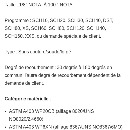
Taille : 1/8" NOTA: À 100 " NOTA:
Programme : SCH10, SCH20, SCH30, SCH40, DST,
SCH80, XS, SCH60, SCH80, SCH120, SCH140,
SCH160, XXS, ou demande spéciale de client.
Type : Sans couture/soudé/forgé
Degré de recourbement : 30 degrés à 180 degrés en
commun, l'autre degré de recourbement dépendent de la
demande de client.
Catégorie matérielle :
ASTM A403 WP20CB (alliage 8020/UNS
NO8020/2,4660)
ASTM A403 WP6XN (alliage 8367/UNS NO8367/6MO)