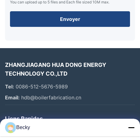
You can upload up to 5 files and Each file sized 10M max.
Envoyer
ZHANGJIAGANG HUA DONG ENERGY
TECHNOLOGY CO.,LTD
Tel:
0086-512-5676-5989
Email:
hdb@boilerfabrication.cn
Liens Rapides
Becky
Maison