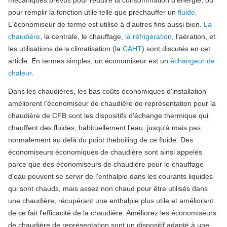
mécaniques prévus pour réduire la consommation d'énergie, ou
pour remplir la fonction utile telle que préchauffer un
fluide
.
L'économiseur de terme est utilisé à d'autres fins aussi bien.
La
chaudière
, la centrale, le chauffage,
la réfrigération
, l'aération, et
les utilisations de
climatisation (la
CAHT
) sont discutés en cet
la
article. En termes simples, un économiseur est un
échangeur de
chaleur
.
Dans les chaudières, les bas coûts économiques d'installation
améliorent l'économiseur de chaudière de représentation pour la
chaudière de CFB sont les dispositifs d'échange thermique qui
chauffent des fluides, habituellement l'eau, jusqu'à mais pas
normalement au delà du point theboiling de ce fluide. Des
économiseurs économiques de chaudière sont ainsi appelés
parce que des économiseurs de chaudière pour le chauffage
d'eau peuvent se servir de l'enthalpie dans les courants liquides
qui sont chauds, mais assez non chaud pour être utilisés dans
une chaudière, récupérant une enthalpie plus utile et améliorant
de ce fait l'efficacité de la chaudière. Améliorez les économiseurs
de chaudière de représentation sont un dispositif adapté à une