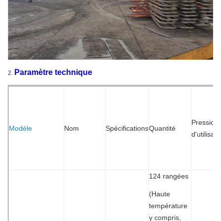
Paramètre technique
2.
Pression
Modèle
Nom
Spécifications
Quantité
d'utilisati
124 rangées
(Haute
température
y compris,