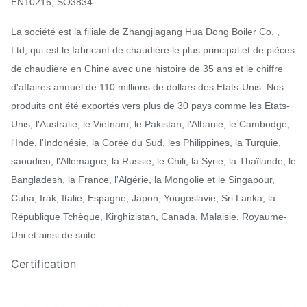
EN10216, SO3834.
La société est la filiale de Zhangjiagang Hua Dong Boiler Co. ,
Ltd, qui est le fabricant de chaudière le plus principal et de pièces
de chaudière en Chine avec une histoire de 35 ans et le chiffre
d'affaires annuel de 110 millions de dollars des Etats-Unis. Nos
produits ont été exportés vers plus de 30 pays comme les Etats-
Unis, l'Australie, le Vietnam, le Pakistan, l'Albanie, le Cambodge,
l'Inde, l'Indonésie, la Corée du Sud, les Philippines, la Turquie,
saoudien, l'Allemagne, la Russie, le Chili, la Syrie, la Thaïlande, le
Bangladesh, la France, l'Algérie, la Mongolie et le Singapour,
Cuba, Irak, Italie, Espagne, Japon, Yougoslavie, Sri Lanka, la
République Tchèque, Kirghizistan, Canada, Malaisie, Royaume-
Uni et ainsi de suite.
Certification