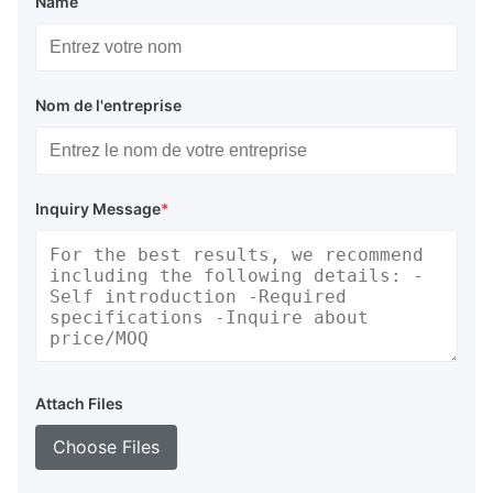
Name
Nom de l'entreprise
Inquiry Message
*
Attach Files
Choose Files