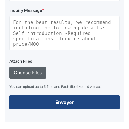
Inquiry Message
*
Attach Files
Choose Files
You can upload up to 5 files and Each file sized 10M max.
Envoyer