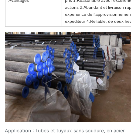
Avantages
prix 1.Reasonable avec l'excellente q
actions 2.Abundant et livraison rapid
expérience de l'approvisionnement 3.R
expéditeur 4.Reliable, de deux heures
Application : Tubes et tuyaux sans soudure, en acier