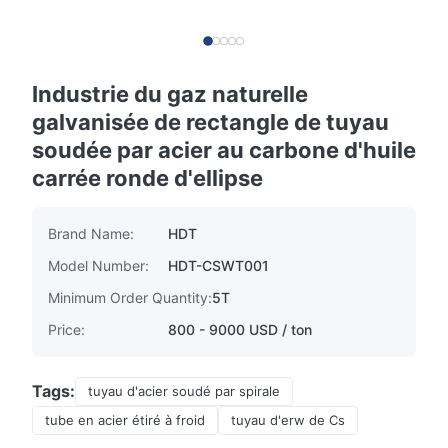
Industrie du gaz naturelle
galvanisée de rectangle de tuyau
soudée par acier au carbone d'huile
carrée ronde d'ellipse
Brand Name:
HDT
Model Number:
HDT-CSWT001
Minimum Order Quantity:
5T
Price:
800 - 9000 USD / ton
Tags:
tuyau d'acier soudé par spirale
tube en acier étiré à froid
tuyau d'erw de Cs