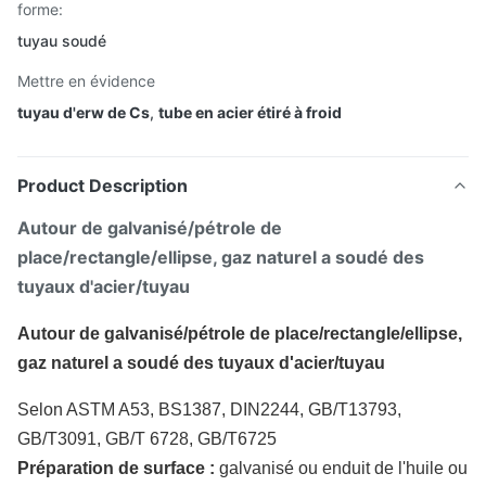
forme:
tuyau soudé
Mettre en évidence
tuyau d'erw de Cs
,
tube en acier étiré à froid
Product Description
Autour de galvanisé/pétrole de
place/rectangle/ellipse, gaz naturel a soudé des
tuyaux d'acier/tuyau
Autour de galvanisé/pétrole de place/rectangle/ellipse,
gaz naturel a soudé des tuyaux d'acier/tuyau
Selon ASTM A53, BS1387, DIN2244, GB/T13793,
GB/T3091, GB/T 6728, GB/T6725
Préparation de surface :
galvanisé ou enduit de l'huile ou