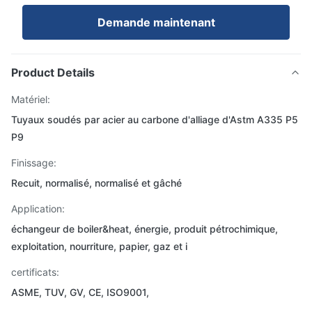
Demande maintenant
Product Details
Matériel:
Tuyaux soudés par acier au carbone d'alliage d'Astm A335 P5
P9
Finissage:
Recuit, normalisé, normalisé et gâché
Application:
échangeur de boiler&heat, énergie, produit pétrochimique,
exploitation, nourriture, papier, gaz et i
certificats:
ASME, TUV, GV, CE, ISO9001,