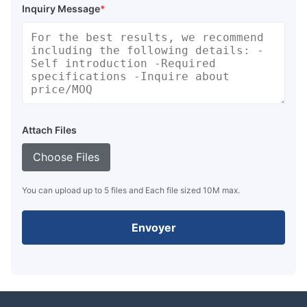
Inquiry Message
*
Tous pour le client et tous pour
l'avantage de client
Attach Files
Choose Files
You can upload up to 5 files and Each file sized 10M max.
Envoyer