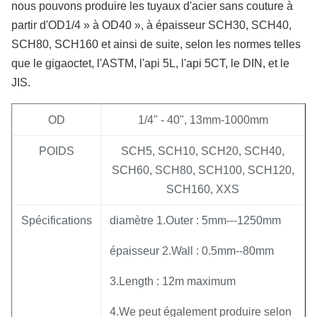
nous pouvons produire les tuyaux d'acier sans couture à
partir d'OD1/4 » à OD40 », à épaisseur SCH30, SCH40,
SCH80, SCH160 et ainsi de suite, selon les normes telles
que le gigaoctet, l'ASTM, l'api 5L, l'api 5CT, le DIN, et le
JIS.
OD
1/4" - 40", 13mm-1000mm
POIDS
SCH5, SCH10, SCH20, SCH40,
SCH60, SCH80, SCH100, SCH120,
SCH160, XXS
Spécifications
diamètre 1.Outer : 5mm---1250mm
épaisseur 2.Wall : 0.5mm--80mm
3.Length : 12m maximum
4.We peut également produire selon