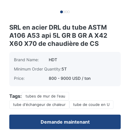
SRL en acier DRL du tube ASTM
A106 A53 api 5L GR B GR A X42
X60 X70 de chaudière de CS
Brand Name:
HDT
Minimum Order Quantity:
5T
Price:
800 - 9000 USD / ton
Tags:
tubes de mur de l'eau
tube d'échangeur de chaleur
tube de coude en U
Demande maintenant