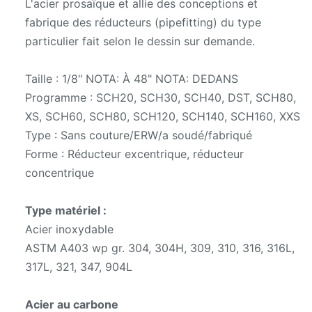
L'acier prosaïque et allie des conceptions et
fabrique des réducteurs (pipefitting) du type
particulier fait selon le dessin sur demande.
Taille : 1/8" NOTA: À 48" NOTA: DEDANS
Programme : SCH20, SCH30, SCH40, DST, SCH80,
XS, SCH60, SCH80, SCH120, SCH140, SCH160, XXS
Type : Sans couture/ERW/a soudé/fabriqué
Forme : Réducteur excentrique, réducteur
concentrique
Type matériel :
Acier inoxydable
ASTM A403 wp gr. 304, 304H, 309, 310, 316, 316L,
317L, 321, 347, 904L
Acier au carbone