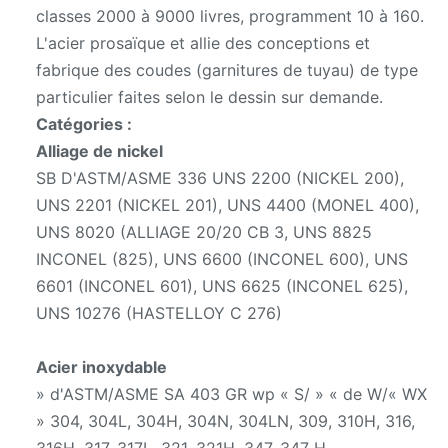
classes 2000 à 9000 livres, programment 10 à 160.
L'acier prosaïque et allie des conceptions et
fabrique des coudes (garnitures de tuyau) de type
particulier faites selon le dessin sur demande.
Catégories :
Alliage de nickel
SB D'ASTM/ASME 336 UNS 2200 (NICKEL 200),
UNS 2201 (NICKEL 201), UNS 4400 (MONEL 400),
UNS 8020 (ALLIAGE 20/20 CB 3, UNS 8825
INCONEL (825), UNS 6600 (INCONEL 600), UNS
6601 (INCONEL 601), UNS 6625 (INCONEL 625),
UNS 10276 (HASTELLOY C 276)
Acier inoxydable
» d'ASTM/ASME SA 403 GR wp « S/ » « de W/« WX
» 304, 304L, 304H, 304N, 304LN, 309, 310H, 316,