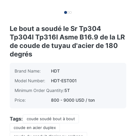
Le bout a soudé le Sr Tp304
Tp304l Tp316l Asme B16.9 de la LR
de coude de tuyau d'acier de 180
degrés
Brand Name:
HDT
Model Number:
HDT-EST001
Minimum Order Quantity:
5T
Price:
800 - 9000 USD / ton
Tags:
coude soudé bout à bout
coude en acier duplex