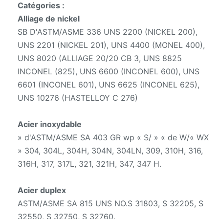
Catégories :
Alliage de nickel
SB D'ASTM/ASME 336 UNS 2200 (NICKEL 200),
UNS 2201 (NICKEL 201), UNS 4400 (MONEL 400),
UNS 8020 (ALLIAGE 20/20 CB 3, UNS 8825
INCONEL (825), UNS 6600 (INCONEL 600), UNS
6601 (INCONEL 601), UNS 6625 (INCONEL 625),
UNS 10276 (HASTELLOY C 276)
Acier inoxydable
» d'ASTM/ASME SA 403 GR wp « S/ » « de W/« WX
» 304, 304L, 304H, 304N, 304LN, 309, 310H, 316,
316H, 317, 317L, 321, 321H, 347, 347 H.
Acier duplex
ASTM/ASME SA 815 UNS NO.S 31803, S 32205, S
32550, S 32750, S 32760.