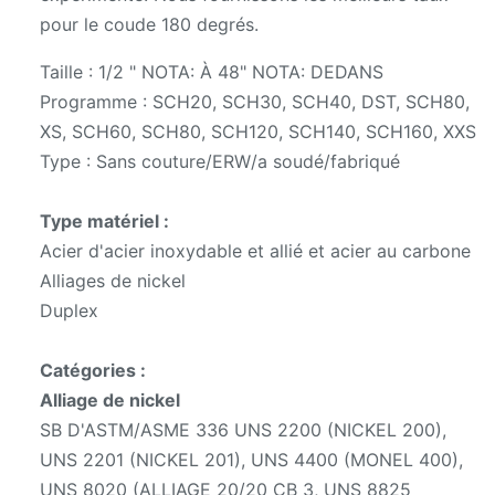
pour le coude 180 degrés.
Taille : 1/2 " NOTA: À 48" NOTA: DEDANS
Programme : SCH20, SCH30, SCH40, DST, SCH80,
XS, SCH60, SCH80, SCH120, SCH140, SCH160, XXS
Type : Sans couture/ERW/a soudé/fabriqué
Type matériel :
Acier d'acier inoxydable et allié et acier au carbone
Alliages de nickel
Duplex
Catégories :
Alliage de nickel
SB D'ASTM/ASME 336 UNS 2200 (NICKEL 200),
UNS 2201 (NICKEL 201), UNS 4400 (MONEL 400),
UNS 8020 (ALLIAGE 20/20 CB 3, UNS 8825