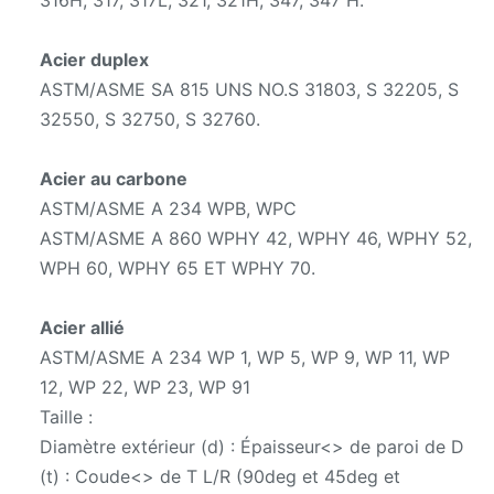
316H, 317, 317L, 321, 321H, 347, 347 H.
Acier duplex
ASTM/ASME SA 815 UNS NO.S 31803, S 32205, S
32550, S 32750, S 32760.
Acier au carbone
ASTM/ASME A 234 WPB, WPC
ASTM/ASME A 860 WPHY 42, WPHY 46, WPHY 52,
WPH 60, WPHY 65 ET WPHY 70.
Acier allié
ASTM/ASME A 234 WP 1, WP 5, WP 9, WP 11, WP
12, WP 22, WP 23, WP 91
Taille :
Diamètre extérieur (d) : Épaisseur<> de paroi de D
(t) : Coude<> de T L/R (90deg et 45deg et