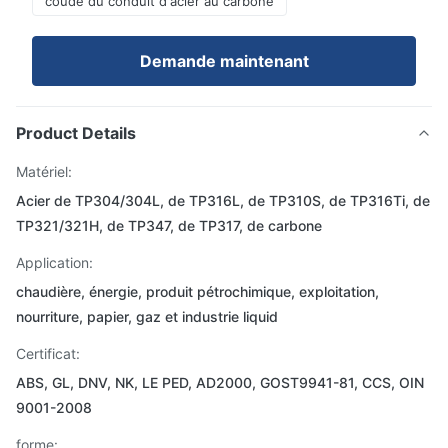
coude du conduit d'acier au carbone
Demande maintenant
Product Details
Matériel:
Acier de TP304/304L, de TP316L, de TP310S, de TP316Ti, de
TP321/321H, de TP347, de TP317, de carbone
Application:
chaudière, énergie, produit pétrochimique, exploitation,
nourriture, papier, gaz et industrie liquid
Certificat:
ABS, GL, DNV, NK, LE PED, AD2000, GOST9941-81, CCS, OIN
9001-2008
forme: