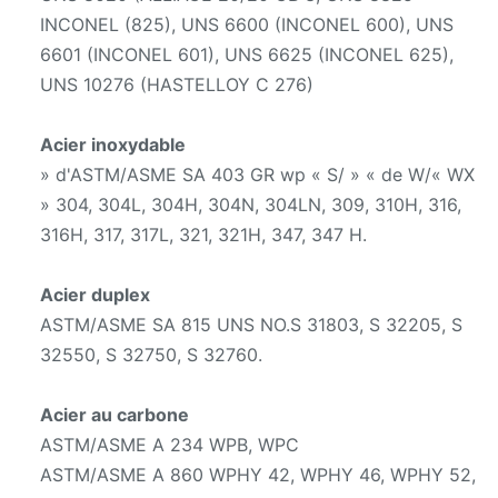
INCONEL (825), UNS 6600 (INCONEL 600), UNS
6601 (INCONEL 601), UNS 6625 (INCONEL 625),
UNS 10276 (HASTELLOY C 276)
Acier inoxydable
» d'ASTM/ASME SA 403 GR wp « S/ » « de W/« WX
» 304, 304L, 304H, 304N, 304LN, 309, 310H, 316,
316H, 317, 317L, 321, 321H, 347, 347 H.
Acier duplex
ASTM/ASME SA 815 UNS NO.S 31803, S 32205, S
32550, S 32750, S 32760.
Acier au carbone
ASTM/ASME A 234 WPB, WPC
ASTM/ASME A 860 WPHY 42, WPHY 46, WPHY 52,