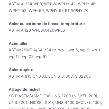
ASTM A 234 WPB, WPBW, WPHY 42, WPHY 46,
WPHY 52, WPH 60, WPHY 65 ET WPHY 70.
Acier au carbone de basse température
ASTM A420 WPL3/A420WPL6
Acier allié
ASTM/ASME A/SA 234 gr. wp 1, wp 5, wp 9, wp 11,
wp 12, wp 22, wp 91
Acier duplex
ASTM A 815 UNS AUCUN S 31803, S 32205
Alliage de nickel
SB D'ASTM/ASME 336 UNS 2200 (NICKEL 200),
UNS 2201 (NICKEL 201), UNS 4400 (MONEL 400),