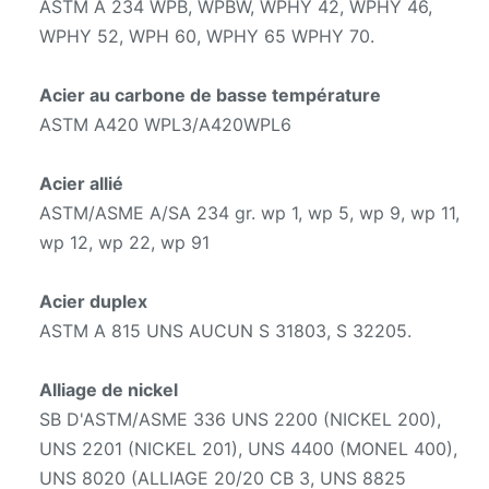
ASTM A 234 WPB, WPBW, WPHY 42, WPHY 46,
WPHY 52, WPH 60, WPHY 65 WPHY 70.
Acier au carbone de basse température
ASTM A420 WPL3/A420WPL6
Acier allié
ASTM/ASME A/SA 234 gr. wp 1, wp 5, wp 9, wp 11,
wp 12, wp 22, wp 91
Acier duplex
ASTM A 815 UNS AUCUN S 31803, S 32205.
Alliage de nickel
SB D'ASTM/ASME 336 UNS 2200 (NICKEL 200),
UNS 2201 (NICKEL 201), UNS 4400 (MONEL 400),
UNS 8020 (ALLIAGE 20/20 CB 3, UNS 8825