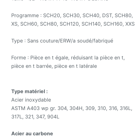
Programme : SCH20, SCH30, SCH40, DST, SCH80,
XS, SCH60, SCH80, SCH120, SCH140, SCH160, XXS
Type : Sans couture/ERW/a soudé/fabriqué
Forme : Pièce en t égale, réduisant la pièce en t,
pièce en t barrée, pièce en t latérale
Type matériel :
Acier inoxydable
ASTM A403 wp gr. 304, 304H, 309, 310, 316, 316L,
317L, 321, 347, 904L
Acier au carbone